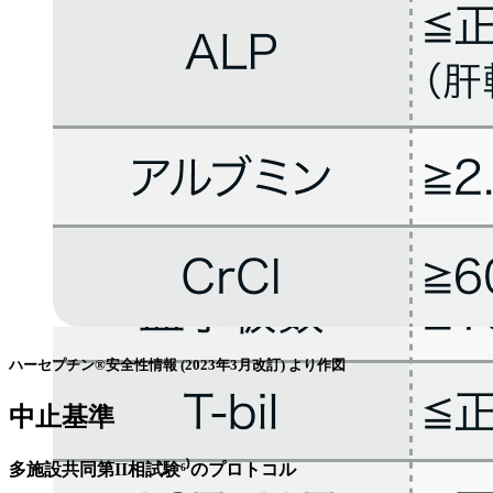
ハーセプチン®安全性情報 (2023年3月改訂) より作図
中止基準
多施設共同第II相試験⁶⁾のプロトコル