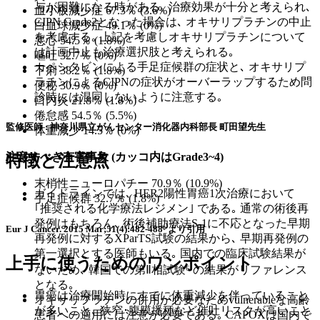
与が困難になる時がある｡ 治療効果が十分と考えられ､
血小板減少症 67.3％ (3.6%)
CIPN Grade2となった場合は､ オキサリプラチンの中止
白血球減少症 49.1％ (0%)
を考慮する｡ 上記を考慮しオキサリプラチンについて
悪心 54.5％ (1.8%)
は計画中止も治療選択肢と考えられる｡
嘔吐 32.7％ (0%)
カペシタビンによる手足症候群の症状と､ オキサリプ
下痢 38.2％ (1.8%)
ラチンによるCIPNの症状がオーバーラップするため問
便秘 30.9％ (0%)
診時には混同しないように注意する｡
口内炎 21.8％ (1.8%)
倦怠感 54.5％ (5.5%)
監修医師 : 神奈川県立がんセンター消化器内科部長 町田望先生
体重減少 14.5％ (0%)
注意すべき有害事象
(カッコ内はGrade3~4)
特徴と注意点
末梢性ニューロパチー 70.9％ (10.9%)
ガイドラインでは､ HER2陽性胃癌1次治療において
手足症候群 32.7％ (1.8%)
｢推奨される化学療法レジメン｣ である｡ 通常の術後再
発例はもちろん､ 術後補助療法S-1に不応となった早期
Eur J Cancer. 2015 Mar;51(4):482-488⁶⁾より引用
再発例に対するXParTS試験の結果から､ 早期再発例の
第一選択とする医師もいる｡ 国内での臨床試験結果が
上手に使うためのワンポイント
ないため､ 韓国での第Ⅱ相試験⁶⁾の結果がリファレンス
となる｡
胃癌は治療開始時にすでに体重減少を伴っていること
オキサリプラチンの併用が必要なためvulnerableな高齢
が多いこと､ 狭窄･腹膜播種など催吐リスクが高いこと
患者への適用には注意が必要である｡ CAPOXは国内で