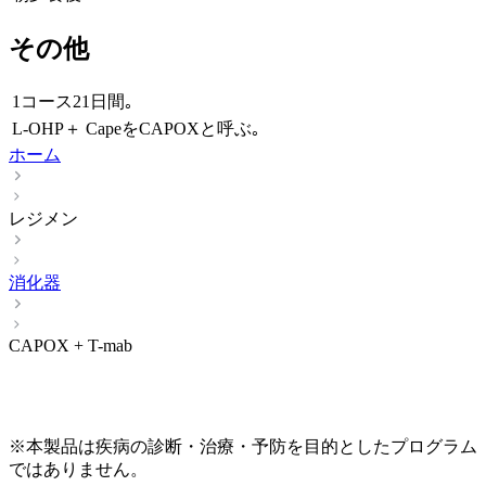
その他
1コース21日間｡
L-OHP＋ CapeをCAPOXと呼ぶ｡
ホーム
レジメン
消化器
CAPOX + T-mab
※本製品は疾病の診断・治療・予防を目的としたプログラム
ではありません。