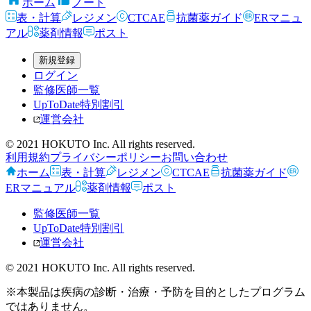
ホーム
ノート
表・計算
レジメン
CTCAE
抗菌薬ガイド
ERマニュ
アル
薬剤情報
ポスト
新規登録
ログイン
監修医師一覧
UpToDate特別割引
運営会社
© 2021 HOKUTO Inc. All rights reserved.
利用規約
プライバシーポリシー
お問い合わせ
ホーム
表・計算
レジメン
CTCAE
抗菌薬ガイド
ERマニュアル
薬剤情報
ポスト
監修医師一覧
UpToDate特別割引
運営会社
© 2021 HOKUTO Inc. All rights reserved.
※本製品は疾病の診断・治療・予防を目的としたプログラム
ではありません。