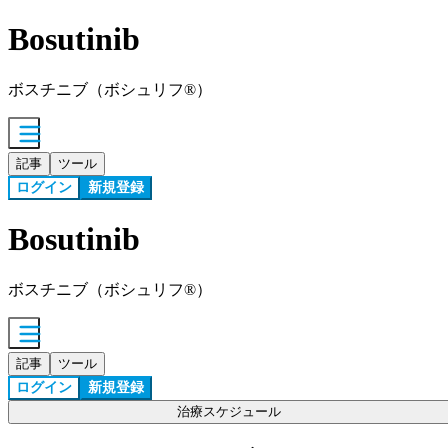
Bosutinib
ボスチニブ（ボシュリフ®）
記事
ツール
ログイン
新規登録
Bosutinib
ボスチニブ（ボシュリフ®）
記事
ツール
ログイン
新規登録
治療スケジュール