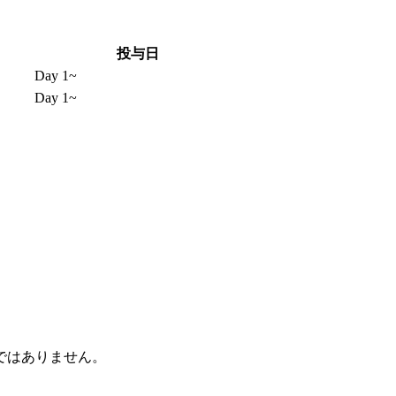
投与日
Day 1~
Day 1~
ではありません。