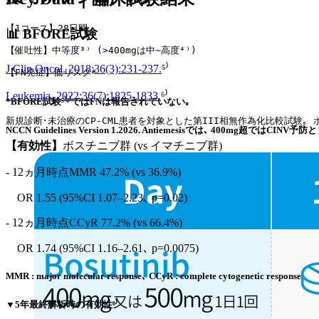
【1コース】28日間
📊 BFORE試験
【催吐性】中等度³⁾ (>400mgは中~高度⁴⁾) 
J Clin Oncol. 2018;36(3):231-237.
⁵⁾
【FN発症】低リスク*
Leukemia. 2022;36(7):1825-1833.
⁶⁾
*BFORE試験⁵⁾⁶⁾ではFNは報告されていない｡
新規診断･未治療のCP-CML患者を対象とした第III相無作為化比較試験｡ ボス
NCCN Guidelines Version 1.2026. Antiemesisでは､ 400m
【有効性】
ボスチニブ群 (vs イマチニブ群)
- 12ヵ月時点MMR 47.2% (vs 36.9%)
OR 1.55 (95%CI 1.07–2.23､ p=0.02)
- 12ヵ月時点CCyR 77.2% (vs 66.4%)
OR 1.74 (95%CI 1.16–2.61､ p=0.0075)
MMR : major molecular response､ CCyR : complete cytogenetic response
▼5年最終解析時の有効性⁶⁾