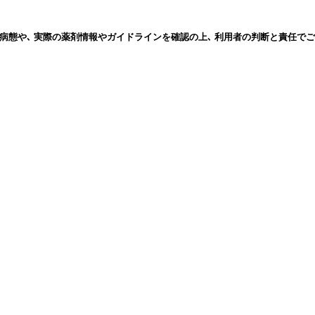
病態や､ 実際の薬剤情報やガイドラインを確認の上､ 利用者の判断と責任でご