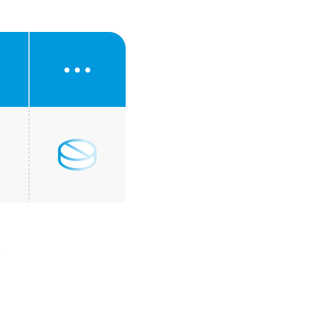
利用ください｡
 