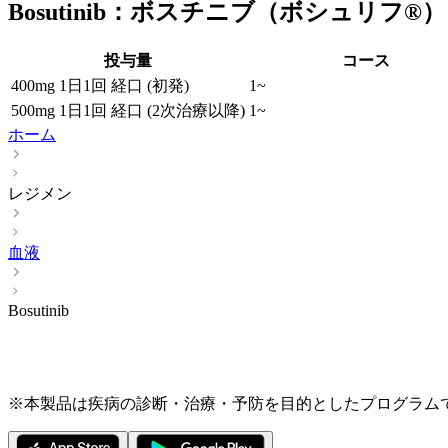
Bosutinib：ボスチニブ（ボシュリフ®）
投与量
コース
400mg 1日1回 経口 (初発)
1~
500mg 1日1回 経口 (2次治療以降)
1~
ホーム
レジメン
血液
Bosutinib
※本製品は疾病の診断・治療・予防を目的としたプログラム