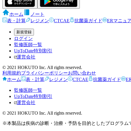
ホーム
ノート
表・計算
レジメン
CTCAE
抗菌薬ガイド
ERマニュ
新規登録
ログイン
監修医師一覧
UpToDate特別割引
運営会社
© 2021 HOKUTO Inc. All rights reserved.
利用規約
プライバシーポリシー
お問い合わせ
ホーム
表・計算
レジメン
CTCAE
抗菌薬ガイド
E
監修医師一覧
UpToDate特別割引
運営会社
© 2021 HOKUTO Inc. All rights reserved.
※本製品は疾病の診断・治療・予防を目的としたプログラム