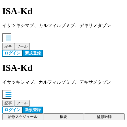
ISA-Kd
イサツキシマブ、カルフィルゾミブ、デキサメタゾン
記事
ツール
ログイン
新規登録
ISA-Kd
イサツキシマブ、カルフィルゾミブ、デキサメタゾン
記事
ツール
ログイン
新規登録
治療スケジュール
概要
監修医師