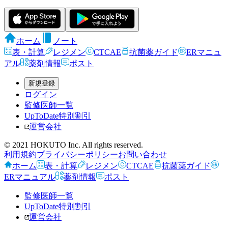
ホーム
ノート
表・計算
レジメン
CTCAE
抗菌薬ガイド
ERマニュ
アル
薬剤情報
ポスト
新規登録
ログイン
監修医師一覧
UpToDate特別割引
運営会社
© 2021 HOKUTO Inc. All rights reserved.
利用規約
プライバシーポリシー
お問い合わせ
ホーム
表・計算
レジメン
CTCAE
抗菌薬ガイド
ERマニュアル
薬剤情報
ポスト
監修医師一覧
UpToDate特別割引
運営会社