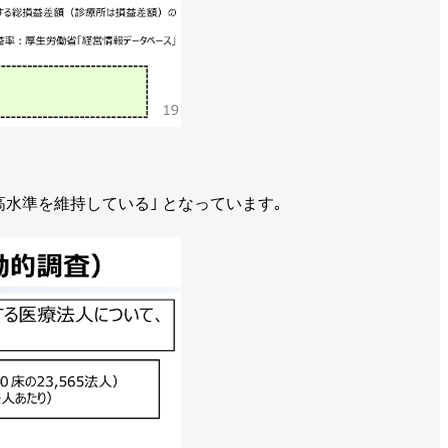
｢高水準を維持している｣ となっています｡