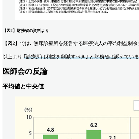
【図2】財務省の資料より
【図2】
では､ 無床診療所を経営する医療法人の平均利益剰余金(
以上より
｢診療所は利益を削減すべき｣ と財務省は訴えていま
医師会の反論
平均値と中央値