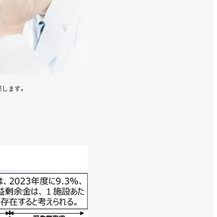
察します｡ 