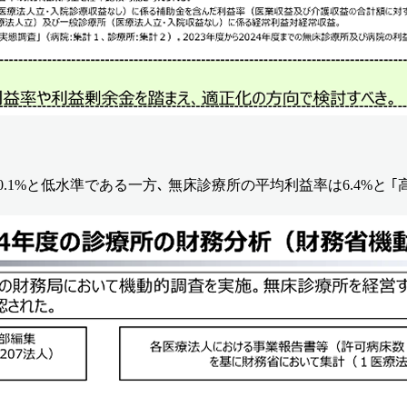
0.1%と低水準である一方､ 無床診療所の平均利益率は6.4%と 