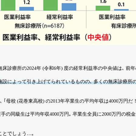
床診療所の2024年 (令和6年) 度の経常利益率の中央値は､ 前年
施設によって引き上げてられているものの､ 多くの無床診療所の
母校 (花巻東高校) の2013年卒業生の平均年収は4000万円
手の同級生は平均年収4000万円｡ 卒業生全員に2000万円
ことでしょう…｡