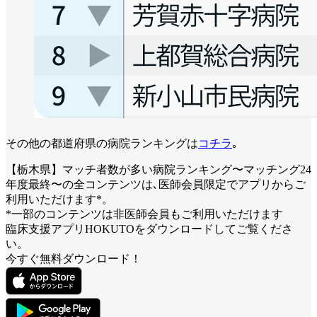
その他の都道府県の病院ランキングは
コチラ
｡
【栃木県】マッチ者数が多い病院ランキング〜マッチング24
年度最終〜
の全コンテンツは､医師会員限定でアプリからご
利用いただけます*。
*一部のコンテンツは非医師会員もご利用いただけます
臨床支援アプリHOKUTOをダウンロードしてご覧くださ
い。
今すぐ無料ダウンロード！