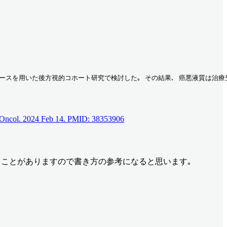
スを用いた後方視的コホート研究で検討した｡ その結果､ 癌悪液質は治療失敗
Clin Oncol. 2024 Feb 14. PMID: 38353906
場合を経験することがありますので書き方の参考になると思います｡