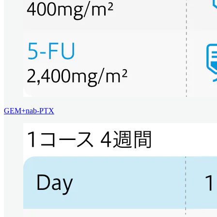
GEM+nab-PTX