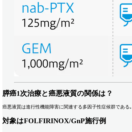
膵癌1次治療と癌悪液質の関係は？
癌悪液質は進行性機能障害に関連する多因子性症候群である｡ 
対象はFOLFIRINOX/GnP施行例