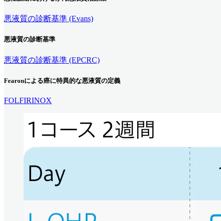
悪液質の診断基準 (Evans)
悪液質の診断基準
悪液質の診断基準 (EPCRC)
Fearonによる癌に特異的な悪液質の定義
FOLFIRINOX