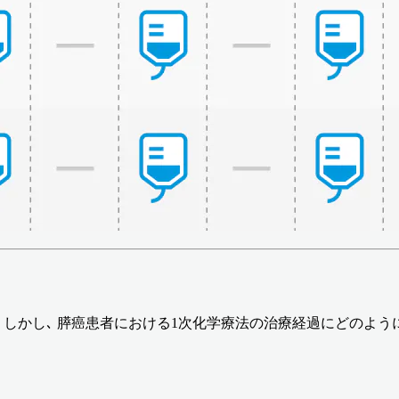
しかし､ 膵癌患者における1次化学療法の治療経過にどのよう