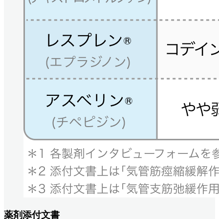
薬剤添付文書