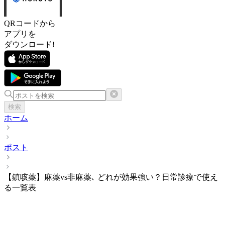
QRコードから
アプリを
ダウンロード!
検索
ホーム
ポスト
【鎮咳薬】麻薬vs非麻薬､ どれが効果強い？日常診療で使え
る一覧表