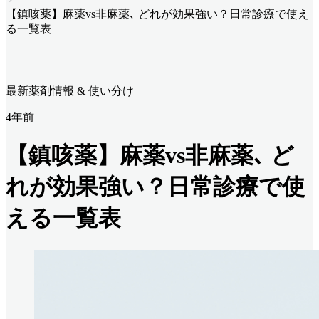
【鎮咳薬】麻薬vs非麻薬､ どれが効果強い？日常診療で使え
る一覧表
最新薬剤情報 & 使い分け
4年前
【鎮咳薬】麻薬vs非麻薬､ ど
れが効果強い？日常診療で使
える一覧表