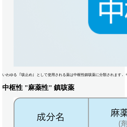
いわゆる ｢咳止め｣ として使用される薬は中枢性鎮咳薬に分類されます.
中枢性 "麻薬性" 鎮咳薬