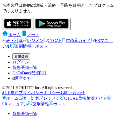
※本製品は疾病の診断・治療・予防を目的としたプログラム
ではありません。
ホーム
ノート
表・計算
レジメン
CTCAE
抗菌薬ガイド
ERマニュ
アル
薬剤情報
ポスト
新規登録
ログイン
監修医師一覧
UpToDate特別割引
運営会社
© 2021 HOKUTO Inc. All rights reserved.
利用規約
プライバシーポリシー
お問い合わせ
ホーム
表・計算
レジメン
CTCAE
抗菌薬ガイド
ERマニュアル
薬剤情報
ポスト
監修医師一覧