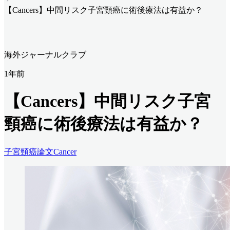
【Cancers】中間リスク子宮頸癌に術後療法は有益か？
海外ジャーナルクラブ
1年前
【Cancers】中間リスク子宮
頸癌に術後療法は有益か？
子宮頸癌
論文
Cancer