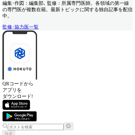
編集･作図：編集部､ 監修：所属専門医師。各領域の第一線
の専門医が複数在籍。最新トピックに関する独自記事を配信
中。
監修･協力医一覧
QRコードから
アプリを
ダウンロード!
検索