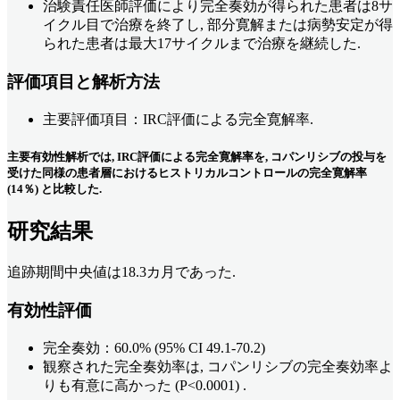
治験責任医師評価により完全奏効が得られた患者は8サ
イクル目で治療を終了し, 部分寛解または病勢安定が得
られた患者は最大17サイクルまで治療を継続した.
評価項目と解析方法
主要評価項目：IRC評価による完全寛解率.
主要有効性解析では, IRC評価による完全寛解率を, コパンリシブの投与を
受けた同様の患者層におけるヒストリカルコントロールの完全寛解率
(14％) と比較した.
研究結果
追跡期間中央値は18.3カ月であった.
有効性評価
完全奏効：60.0% (95% CI 49.1-70.2)
観察された完全奏効率は, コパンリシブの完全奏効率よ
りも有意に高かった (P<0.0001) .