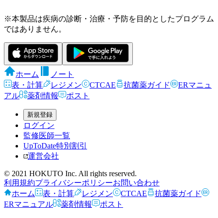
※本製品は疾病の診断・治療・予防を目的としたプログラム
ではありません。
ホーム
ノート
表・計算
レジメン
CTCAE
抗菌薬ガイド
ERマニュ
アル
薬剤情報
ポスト
新規登録
ログイン
監修医師一覧
UpToDate特別割引
運営会社
© 2021 HOKUTO Inc. All rights reserved.
利用規約
プライバシーポリシー
お問い合わせ
ホーム
表・計算
レジメン
CTCAE
抗菌薬ガイド
ERマニュアル
薬剤情報
ポスト