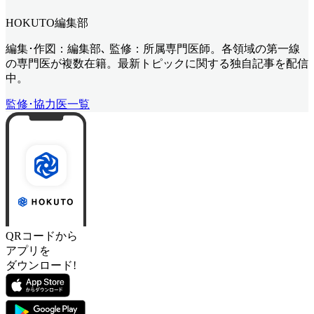
HOKUTO編集部
編集･作図：編集部､ 監修：所属専門医師。各領域の第一線
の専門医が複数在籍。最新トピックに関する独自記事を配信
中。
監修･協力医一覧
QRコードから
アプリを
ダウンロード!