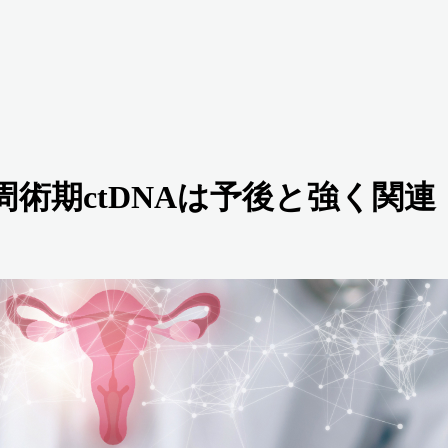
癌の周術期ctDNAは予後と強く関連