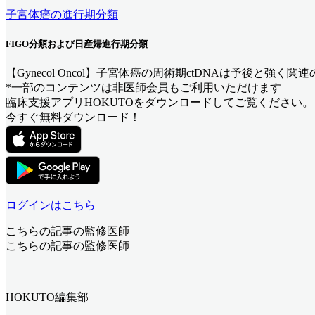
子宮体癌の進行期分類
FIGO分類および日産婦進行期分類
【Gynecol Oncol】子宮体癌の周術期ctDNAは予後と強く関連
*一部のコンテンツは非医師会員もご利用いただけます
臨床支援アプリHOKUTOをダウンロードしてご覧ください。
今すぐ無料ダウンロード！
ログインはこちら
こちらの記事の監修医師
こちらの記事の監修医師
HOKUTO編集部