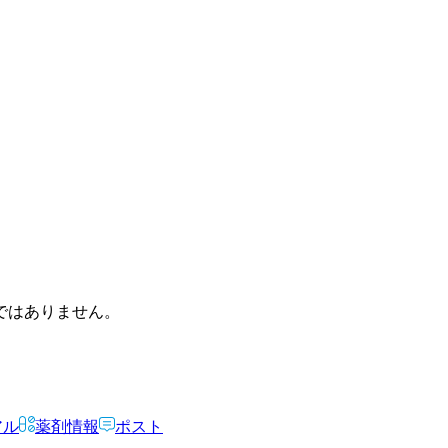
ではありません。
アル
薬剤情報
ポスト