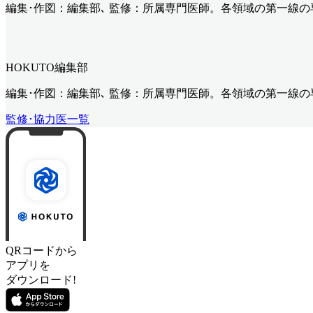
編集･作図：編集部､ 監修：所属専門医師。各領域の第一線
HOKUTO編集部
編集･作図：編集部､ 監修：所属専門医師。各領域の第一線
監修･協力医一覧
QRコードから
アプリを
ダウンロード!