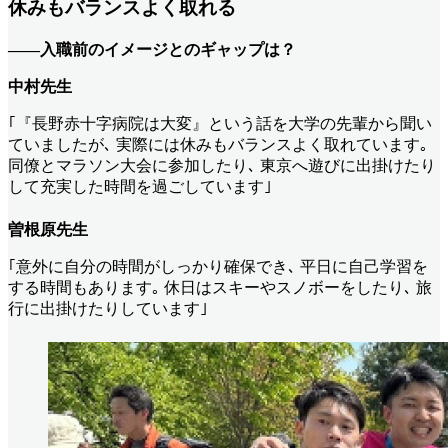
休みもバランスよく取れる
――入職前のイメージとのギャップは？
中村先生
｢『長野赤十字病院は大変』という話を大学の先輩から聞い
ていましたが､ 実際には休みもバランスよく取れています｡
同僚とマラソン大会に参加したり､ 東京へ遊びに出掛けたり
して充実した時間を過ごしています｣
曽根原先生
｢意外に自分の時間がしっかり確保でき､ 平日に自己学習を
する時間もあります｡ 休日はスキーやスノボーをしたり､ 旅
行に出掛けたりしています｣