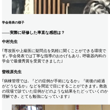
学会発表の様子
――実際に研修した率直な感想は？
中村先生
｢専攻医や上級医に疑問点を気軽に聞くことができる環境で
す｡ 学会発表では丁寧な指導のおかげもあり､ 呼吸器内科の
学会で最優秀賞を受賞できました｣
曽根原先生
｢病棟管理では､ 『どの症例が手術になるか』『術後の経過
がどうなるか』などを間近で目にすることができます｡ 救急
の現場で診ていた症例がどのような結果をたどっていくのか
理解でき､ とても勉強になっています｣