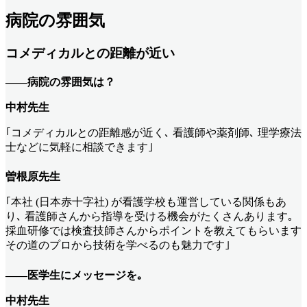
病院の雰囲気
コメディカルとの距離が近い
――病院の雰囲気は？
中村先生
｢コメディカルとの距離感が近く､ 看護師や薬剤師､ 理学療法
士などに気軽に相談できます｣
曽根原先生
｢本社 (日本赤十字社) が看護学校も運営している関係もあ
り､ 看護師さんから指導を受ける機会がたくさんあります｡
採血研修では検査技師さんからポイントを教えてもらいます
その道のプロから技術を学べるのも魅力です｣
――医学生にメッセージを｡
中村先生