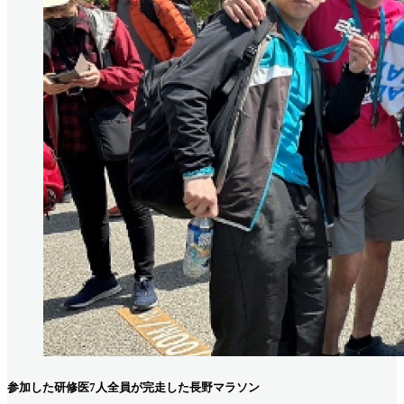
参加した研修医7人全員が完走した長野マラソン