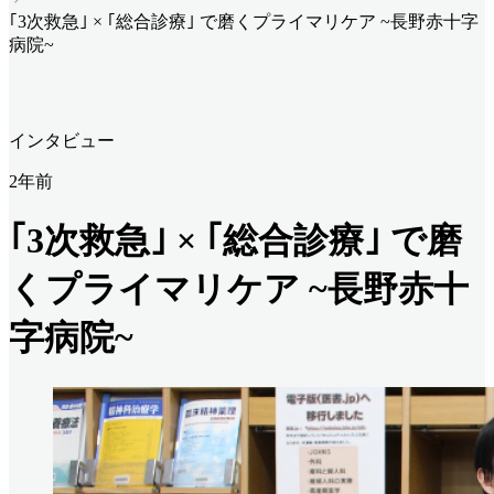
｢3次救急｣ × ｢総合診療｣ で磨くプライマリケア ~長野赤十字
病院~
インタビュー
2年前
｢3次救急｣ × ｢総合診療｣ で磨
くプライマリケア ~長野赤十
字病院~