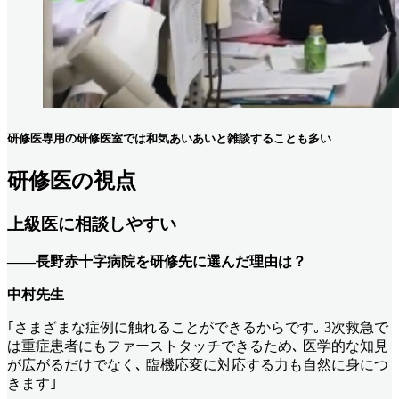
研修医専用の研修医室では和気あいあいと雑談することも多い
研修医の視点
上級医に相談しやすい
――長野赤十字病院を研修先に選んだ理由は？
中村先生
｢さまざまな症例に触れることができるからです｡ 3次救急で
は重症患者にもファーストタッチできるため､ 医学的な知見
が広がるだけでなく､ 臨機応変に対応する力も自然に身につ
きます｣