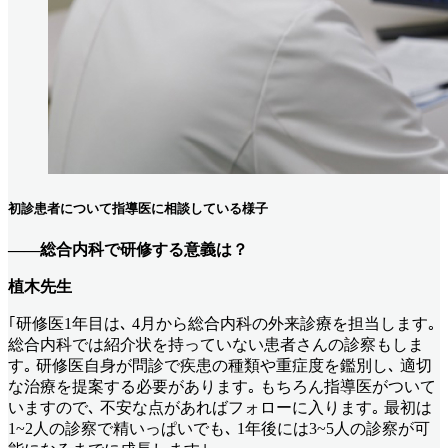
初診患者について指導医に相談している様子
――総合内科で研修する意義は？
植木先生
｢研修医1年目は､ 4月から総合内科の外来診療を担当します｡
総合内科では紹介状を持っていない患者さんの診察もしま
す｡ 研修医自身が問診で疾患の種類や重症度を鑑別し､ 適切
な治療を提案する必要があります｡ もちろん指導医がついて
いますので､ 不安な点があればフォローに入ります｡ 最初は
1~2人の診察で精いっぱいでも､ 1年後には3~5人の診察が可