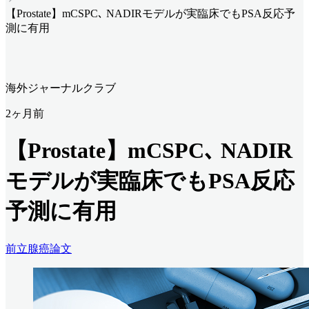
【Prostate】mCSPC､ NADIRモデルが実臨床でもPSA反応予
測に有用
海外ジャーナルクラブ
2ヶ月前
【Prostate】mCSPC､ NADIR
モデルが実臨床でもPSA反応
予測に有用
前立腺癌
論文