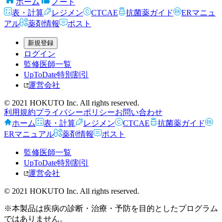
ホーム
ノート
表・計算
レジメン
CTCAE
抗菌薬ガイド
ERマニュ
アル
薬剤情報
ポスト
新規登録
ログイン
監修医師一覧
UpToDate特別割引
運営会社
© 2021 HOKUTO Inc. All rights reserved.
利用規約
プライバシーポリシー
お問い合わせ
ホーム
表・計算
レジメン
CTCAE
抗菌薬ガイド
ERマニュアル
薬剤情報
ポスト
監修医師一覧
UpToDate特別割引
運営会社
© 2021 HOKUTO Inc. All rights reserved.
※本製品は疾病の診断・治療・予防を目的としたプログラム
ではありません。