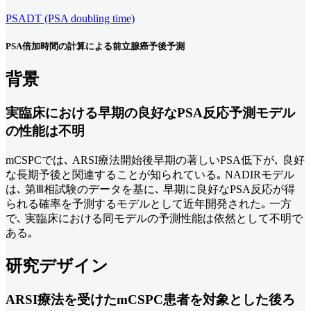
PSADT (PSA doubling time)
PSA倍加時間の計算による前立腺癌予後予測
背景
実臨床における早期の良好なPSA反応予測モデル
の性能は不明
mCSPCでは､ ARSI療法開始後早期の著しいPSA低下が､ 良好
な長期予後と関連することが知られている｡ NADIRモデル
は､ 第Ⅲ相試験のデータを基に､ 早期に良好なPSA反応が得
られる確率を予測するモデルとして近年開発された｡ 一方
で､ 実臨床における同モデルの予測性能は依然として不明で
ある｡
研究デザイン
ARSI療法を受けたmCSPC患者を対象とした後ろ