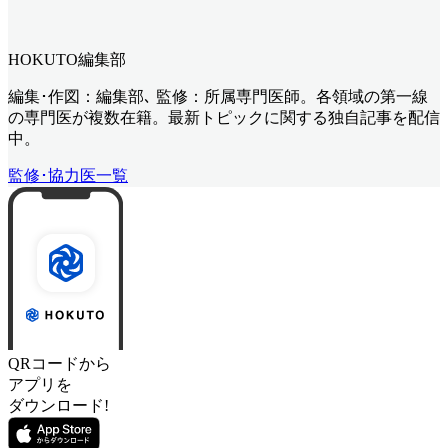
HOKUTO編集部
編集･作図：編集部､ 監修：所属専門医師。各領域の第一線
の専門医が複数在籍。最新トピックに関する独自記事を配信
中。
監修･協力医一覧
QRコードから
アプリを
ダウンロード!