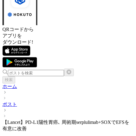
QRコードから
アプリを
ダウンロード!
検索
ホーム
ポスト
【Lancet】PD-L1陽性胃癌､ 周術期serplulimab+SOXでEFSを
有意に改善