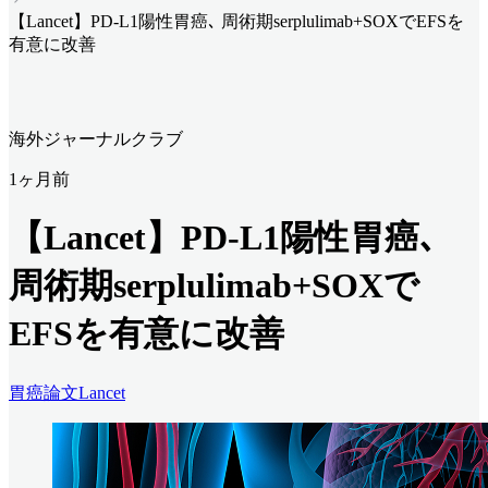
【Lancet】PD-L1陽性胃癌､ 周術期serplulimab+SOXでEFSを
有意に改善
海外ジャーナルクラブ
1ヶ月前
【Lancet】PD-L1陽性胃癌､
周術期serplulimab+SOXで
EFSを有意に改善
胃癌
論文
Lancet