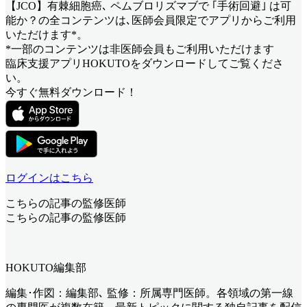
【JCO】有棘細胞癌､ ペムブロリズマブで ｢手術回避｣ は可
能か？
の全コンテンツは､医師会員限定でアプリからご利用
いただけます*。
*一部のコンテンツは非医師会員もご利用いただけます
臨床支援アプリHOKUTOをダウンロードしてご覧くださ
い。
今すぐ無料ダウンロード！
ログインはこちら
こちらの記事の監修医師
こちらの記事の監修医師
HOKUTO編集部
編集･作図：編集部､ 監修：所属専門医師。各領域の第一線