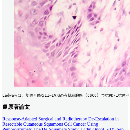
Ladwaらは､ 切除可能なII~IV期の有棘細胞癌 (CSCC) で抗PD
📘原著論文
Response-Adapted Surgical and Radiotherapy De-Escalation in
Resectable Cutaneous Squamous Cell Cancer Using
Pembrolizumab: The De-Squamate Study. J Clin Oncol. 2025 Sep