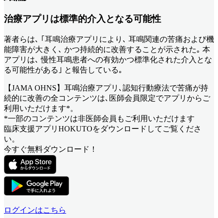
治療アプリは標準的介入となる可能性
著者らは､ ｢耳鳴治療アプリにより､ 耳鳴関連の苦痛および機
能障害が大きく､ かつ持続的に改善することが示された｡ 本
アプリは､ 慢性耳鳴患者への有効かつ標準化された介入とな
る可能性がある｣ と報告している｡
【JAMA OHNS】耳鳴治療アプリ､認知行動療法で苦痛が持
続的に改善
の全コンテンツは､医師会員限定でアプリからご
利用いただけます*。
*一部のコンテンツは非医師会員もご利用いただけます
臨床支援アプリHOKUTOをダウンロードしてご覧くださ
い。
今すぐ無料ダウンロード！
ログインはこちら