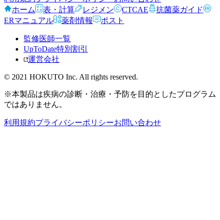
ホーム
表・計算
レジメン
CTCAE
抗菌薬ガイド
ERマニュアル
薬剤情報
ポスト
監修医師一覧
UpToDate特別割引
運営会社
© 2021 HOKUTO Inc. All rights reserved.
※本製品は疾病の診断・治療・予防を目的としたプログラム
ではありません。
利用規約
プライバシーポリシー
お問い合わせ