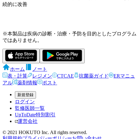
続的に改善
※本製品は疾病の診断・治療・予防を目的としたプログラム
ではありません。
ホーム
ノート
表・計算
レジメン
CTCAE
抗菌薬ガイド
ERマニュ
アル
薬剤情報
ポスト
新規登録
ログイン
監修医師一覧
UpToDate特別割引
運営会社
© 2021 HOKUTO Inc. All rights reserved.
利用規約
プライバシーポリシー
お問い合わせ