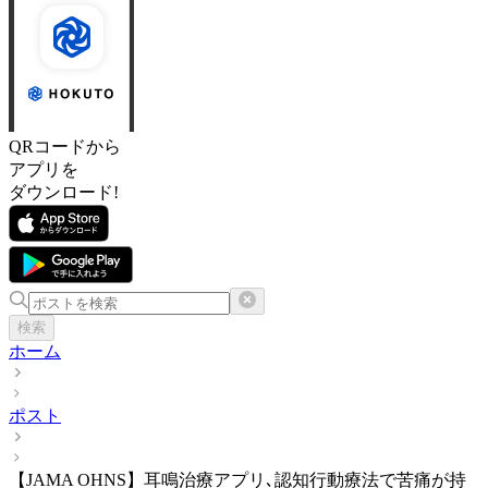
QRコードから
アプリを
ダウンロード!
検索
ホーム
ポスト
【JAMA OHNS】耳鳴治療アプリ､認知行動療法で苦痛が持