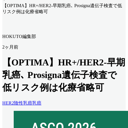
【OPTIMA】HR+/HER2-早期乳癌､ Prosigna遺伝子検査で低
リスク例は化療省略可
HOKUTO編集部
2ヶ月前
【OPTIMA】HR+/HER2-早期
乳癌､ Prosigna遺伝子検査で
低リスク例は化療省略可
HER2陰性乳癌
乳癌