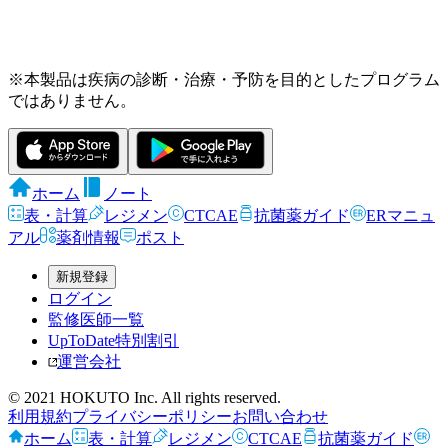
※本製品は疾病の診断・治療・予防を目的としたプログラム
ではありません。
ホーム
ノート
表・計算
レジメン
CTCAE
抗菌薬ガイド
ERマニュ
アル
薬剤情報
ポスト
新規登録
ログイン
監修医師一覧
UpToDate特別割引
運営会社
© 2021 HOKUTO Inc. All rights reserved.
利用規約
プライバシーポリシー
お問い合わせ
ホーム
表・計算
レジメン
CTCAE
抗菌薬ガイド