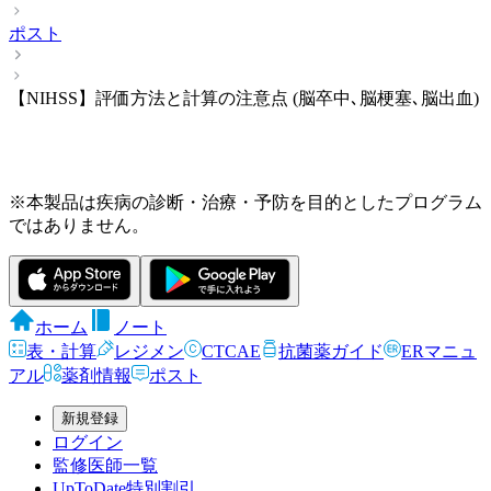
ポスト
【NIHSS】評価方法と計算の注意点 (脳卒中､脳梗塞､脳出血)
※本製品は疾病の診断・治療・予防を目的としたプログラム
ではありません。
ホーム
ノート
表・計算
レジメン
CTCAE
抗菌薬ガイド
ERマニュ
アル
薬剤情報
ポスト
新規登録
ログイン
監修医師一覧
UpToDate特別割引