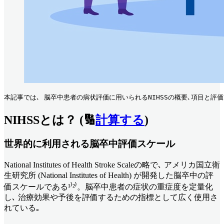
本記事では､ 脳卒中患者の病状評価に用いられるNIHSSの概要､項目と評
NIHSSとは？ (🔢
計算する
)
世界的に利用される脳卒中評価スケール
National Institutes of Health Stroke Scaleの略で､ アメリカ国立衛
生研究所 (National Institutes of Health) が開発した脳卒中の評
価スケールである¹⁾²⁾。脳卒中患者の症状の重症度を定量化
し､ 治療効果や予後を評価するための指標として広く使用さ
れている｡