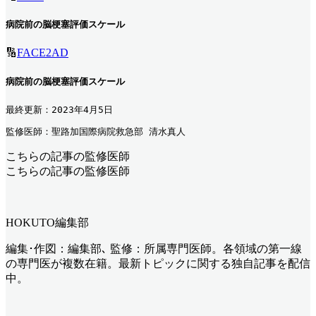
病院前の脳梗塞評価スケール
🔢
FACE2AD
病院前の脳梗塞評価スケール
最終更新：2023年4月5日
監修医師：聖路加国際病院救急部 清水真人
こちらの記事の監修医師
こちらの記事の監修医師
HOKUTO編集部
編集･作図：編集部､ 監修：所属専門医師。各領域の第一線
の専門医が複数在籍。最新トピックに関する独自記事を配信
中。