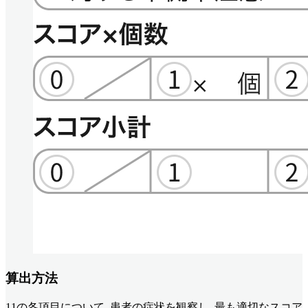
算出方法
11の各項目について､患者の症状を観察し､最も適切なスコア