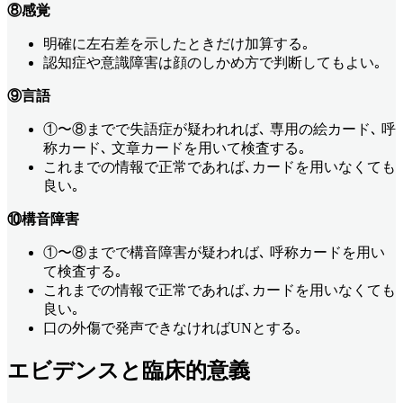
⑧感覚
明確に左右差を示したときだけ加算する｡
認知症や意識障害は顔のしかめ方で判断してもよい｡
⑨言語
①〜⑧までで失語症が疑われれば､ 専用の絵カード､ 呼
称カード､ 文章カードを用いて検査する｡
これまでの情報で正常であれば､カードを用いなくても
良い｡
⑩構音障害
①〜⑧までで構音障害が疑われば､ 呼称カードを用い
て検査する｡
これまでの情報で正常であれば､カードを用いなくても
良い｡
口の外傷で発声できなければUNとする｡
エビデンスと臨床的意義