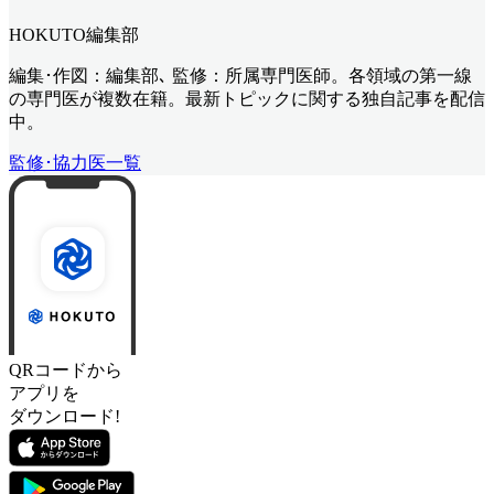
HOKUTO編集部
編集･作図：編集部､ 監修：所属専門医師。各領域の第一線
の専門医が複数在籍。最新トピックに関する独自記事を配信
中。
監修･協力医一覧
QRコードから
アプリを
ダウンロード!