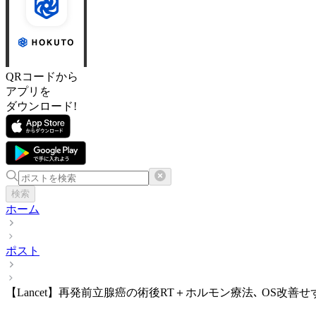
QRコードから
アプリを
ダウンロード!
検索
ホーム
ポスト
【Lancet】再発前立腺癌の術後RT＋ホルモン療法､ OS改善せ