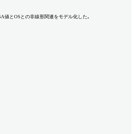
PSA値とOSとの非線形関連をモデル化した｡