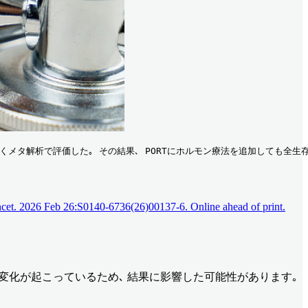
くメタ解析で評価した｡ その結果､ PORTにホルモン療法を追加しても全生存期
Lancet. 2026 Feb 26:S0140-6736(26)00137-6. Online ahead of print.
分類の変化が起こっているため､ 結果に影響した可能性があります｡