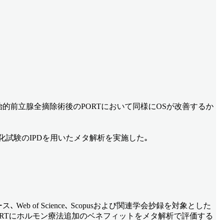
的前立腺全摘除術後のPORTにおいて同様にOSが改善するか
化試験のIPDを用いたメタ解析を実施した｡
eb of Science､ Scopusおよび関連学会抄録を対象とした
PORTにホルモン療法追加のベネフィットをメタ解析で評価する