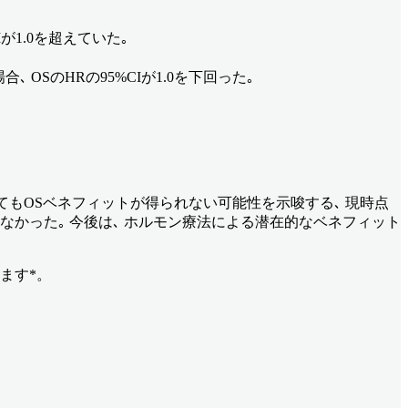
Iが1.0を超えていた｡
合､ OSのHRの95%CIが1.0を下回った｡
追加してもOSベネフィットが得られない可能性を示唆する､ 現時点
なかった｡ 今後は､ ホルモン療法による潜在的なベネフィット
ます*。