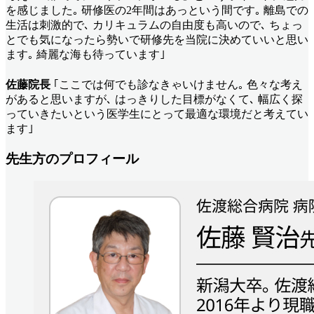
を感じました｡ 研修医の2年間はあっという間です｡ 離島での
生活は刺激的で､ カリキュラムの自由度も高いので､ ちょっ
とでも気になったら勢いで研修先を当院に決めていいと思い
ます｡ 綺麗な海も待っています｣
佐藤院長
｢ここでは何でも診なきゃいけません｡ 色々な考え
があると思いますが､ はっきりした目標がなくて､ 幅広く探
っていきたいという医学生にとって最適な環境だと考えてい
ます｣
先生方のプロフィール