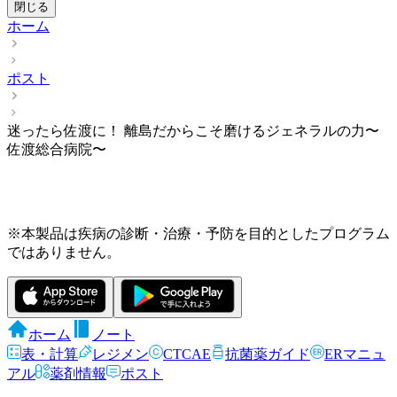
閉じる
ホーム
ポスト
迷ったら佐渡に！ 離島だからこそ磨けるジェネラルの力〜
佐渡総合病院〜
※本製品は疾病の診断・治療・予防を目的としたプログラム
ではありません。
ホーム
ノート
表・計算
レジメン
CTCAE
抗菌薬ガイド
ERマニュ
アル
薬剤情報
ポスト