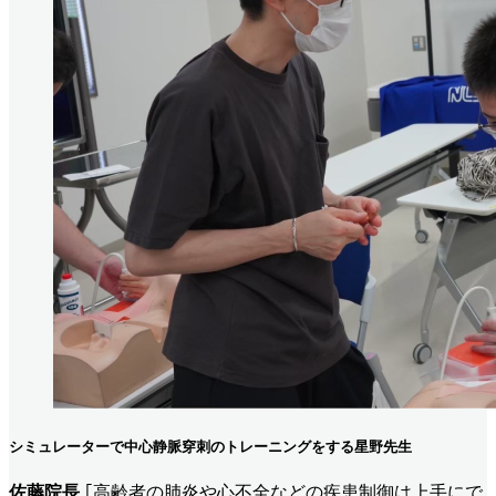
シミュレーターで中心静脈穿刺のトレーニングをする星野先生
佐藤院長
｢高齢者の肺炎や心不全などの疾患制御は上手にで