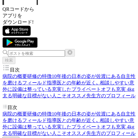
QRコードから
アプリを
ダウンロード!
検索
目次
病院の概要
研修の特徴
10年後の日本の姿が佐渡にある
自主性
を磨けるフィールド
指導医との年齢が近く､ 相談しやすい
意
外に設備は整っている
充実したプライベート
オフも充実 4kg
太る
明確な目標がない人こそオススメ
先生方のプロフィール
目次
病院の概要
研修の特徴
10年後の日本の姿が佐渡にある
自主性
を磨けるフィールド
指導医との年齢が近く､ 相談しやすい
意
外に設備は整っている
充実したプライベート
オフも充実 4kg
太る
明確な目標がない人こそオススメ
先生方のプロフィール