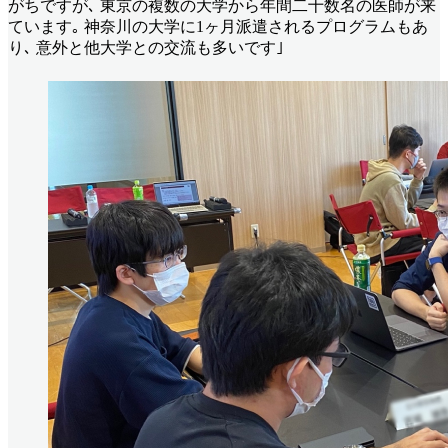
がちですが､ 東京の複数の大学から年間二十数名の医師が来
ています｡ 神奈川の大学に1ヶ月派遣されるプログラムもあ
り､ 意外と他大学との交流も多いです｣