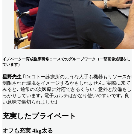
イノベーター育成臨床研修コースでのグループワーク（一部画像処理をし
ています）
星野先生
｢Dr.コトー診療所のような人手も機器もリソースが
制限された環境をイメージするかもしれません｡ 実際に来て
みると､ 通常の2次医療に対応できるくらい､ 意外と設備もし
っかりしています｡ 電子カルテはかなり使いやすいです｡ 良
い意味で裏切られました｣
充実したプライベート
オフも充実 4kg太る