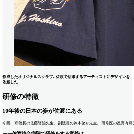
作成したオリジナルスクラブ｡ 佐渡で活躍するアーティストにデザインを
依頼した
研修の特徴
10年後の日本の姿が佐渡にある
今回､ 病院長の佐藤賢治先生､ 副院長の鈴木啓介先生､ 研修医の星野有輝
ーー佐渡総合病院で研修をする意義は｡