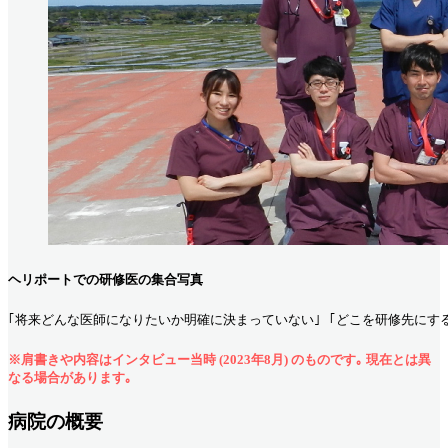
ヘリポートでの研修医の集合写真
｢将来どんな医師になりたいか明確に決まっていない｣ ｢どこを研修先にす
※肩書きや内容はインタビュー当時 (2023年8月) のものです｡ 現在とは異
なる場合があります｡
病院の概要