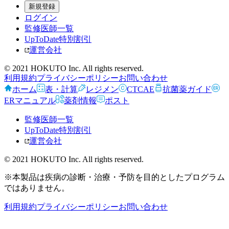
新規登録
ログイン
監修医師一覧
UpToDate特別割引
運営会社
© 2021 HOKUTO Inc. All rights reserved.
利用規約
プライバシーポリシー
お問い合わせ
ホーム
表・計算
レジメン
CTCAE
抗菌薬ガイド
ERマニュアル
薬剤情報
ポスト
監修医師一覧
UpToDate特別割引
運営会社
© 2021 HOKUTO Inc. All rights reserved.
※本製品は疾病の診断・治療・予防を目的としたプログラム
ではありません。
利用規約
プライバシーポリシー
お問い合わせ