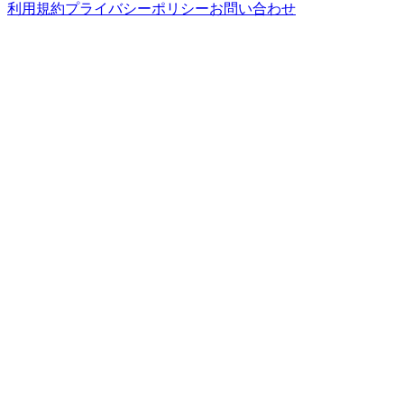
利用規約
プライバシーポリシー
お問い合わせ