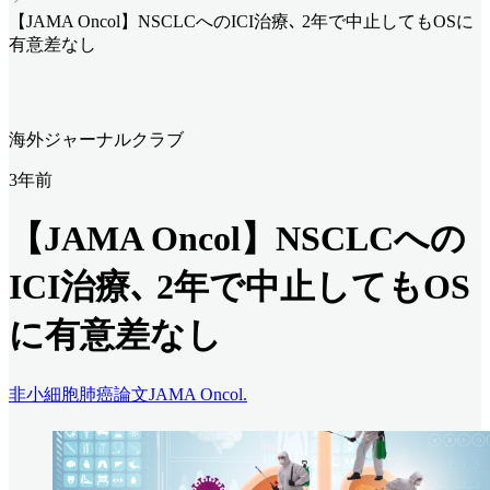
【JAMA Oncol】NSCLCへのICI治療､ 2年で中止してもOSに
有意差なし
海外ジャーナルクラブ
3年前
【JAMA Oncol】NSCLCへの
ICI治療､ 2年で中止してもOS
に有意差なし
非小細胞肺癌
論文
JAMA Oncol.