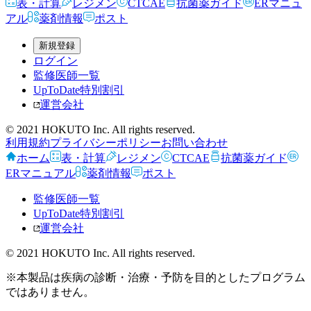
表・計算
レジメン
CTCAE
抗菌薬ガイド
ERマニュ
アル
薬剤情報
ポスト
新規登録
ログイン
監修医師一覧
UpToDate特別割引
運営会社
© 2021 HOKUTO Inc. All rights reserved.
利用規約
プライバシーポリシー
お問い合わせ
ホーム
表・計算
レジメン
CTCAE
抗菌薬ガイド
ERマニュアル
薬剤情報
ポスト
監修医師一覧
UpToDate特別割引
運営会社
© 2021 HOKUTO Inc. All rights reserved.
※本製品は疾病の診断・治療・予防を目的としたプログラム
ではありません。