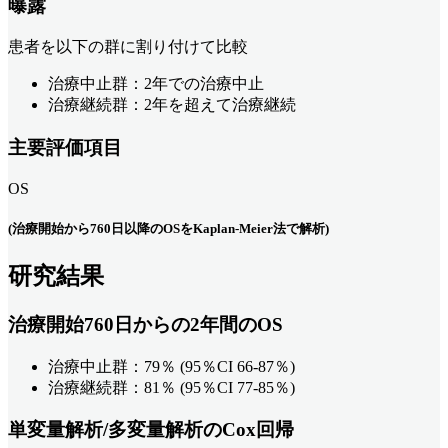
曝露
患者を以下の群に割り付けて比較
治療中止群：2年での治療中止
治療継続群：2年を超えて治療継続
主要評価項目
OS
(治療開始から760日以降のOSをKaplan-Meier法で解析)
研究結果
治療開始760日からの2年間のOS
治療中止群：79％ (95％CI 66-87％)
治療継続群：81％ (95％CI 77-85％)
単変量解析/多変量解析のCox回帰