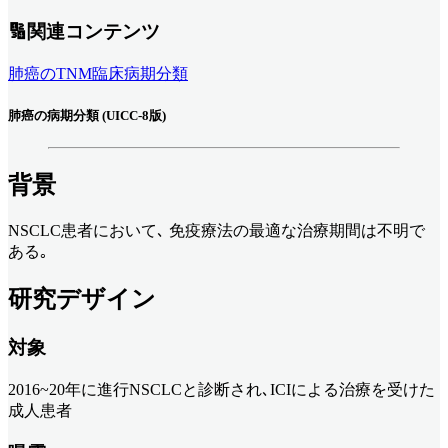
🔢関連コンテンツ
肺癌のTNM臨床病期分類
肺癌の病期分類 (UICC-8版)
背景
NSCLC患者において､ 免疫療法の最適な治療期間は不明で
ある｡
研究デザイン
対象
2016~20年に進行NSCLCと診断され､ICIによる治療を受けた
成人患者