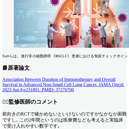
Sunらは､ 進行非小細胞肺癌 (NSCLC) 患者における免疫チェックポイ
📘原著論文
Association Between Duration of Immunotherapy and Overall
Survival in Advanced Non-Small Cell Lung Cancer. JAMA Oncol.
2023 Jun 4;e231891. PMID: 37270700
👨‍⚕️監修医師のコメント
前向きのRCTで確かめないといけないのですがなかなか困難
ですし､ この2年間というのは医療費なども考えると実臨床
で受け入れやすい数字です｡