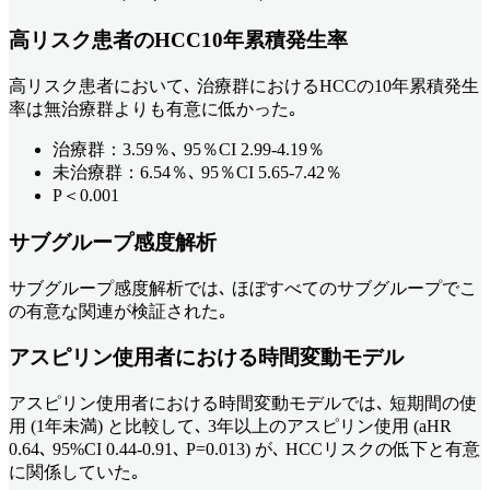
高リスク患者のHCC10年累積発生率
高リスク患者において､ 治療群におけるHCCの10年累積発生
率は無治療群よりも有意に低かった｡
治療群：3.59％､ 95％CI 2.99-4.19％
未治療群：6.54％､ 95％CI 5.65-7.42％
P＜0.001
サブグループ感度解析
サブグループ感度解析では､ ほぼすべてのサブグループでこ
の有意な関連が検証された｡
アスピリン使用者における時間変動モデル
アスピリン使用者における時間変動モデルでは､ 短期間の使
用 (1年未満) と比較して､ 3年以上のアスピリン使用 (aHR
0.64､ 95%CI 0.44-0.91､ P=0.013) が､ HCCリスクの低下と有意
に関係していた｡