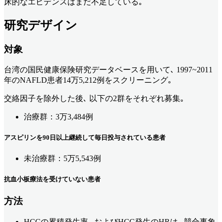
床的なエビデンスはまだ不足している｡
研究デザイン
対象
台湾の国民健康保険研究データベースを用いて､ 1997~2011
年のNAFLD患者14万5,212例をスクリーニング｡
交絡因子を除外した後､ 以下の2群をそれぞれ募集｡
治療群：3万3,484例
アスピリンを90日以上継続して毎日投与されている患者
未治療群：5万5,543例
抗血小板療法を受けていない患者
方法
HCCの累積発生率､ およびHCC発生のHRは､ 競合事象