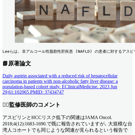
Leeらは､ 非アルコール性脂肪性肝疾患 (NAFLD) の患者に対するアス
📘原著論文
Daily aspirin associated with a reduced risk of hepatocellular
carcinoma in patients with non-alcoholic fatty liver disease: a
population-based cohort study. EClinicalMedicine. 2023 Jun
29;61:102065.PMID: 37434747
👨‍⚕️監修医師のコメント
アスピリンとHCCリスク低下の関連はJAMA Oncol.
2018;4(12):1683-1690.で既に報告されていますが､ 大規模な台
湾人コホートでも同じような関連が見られるという報告で