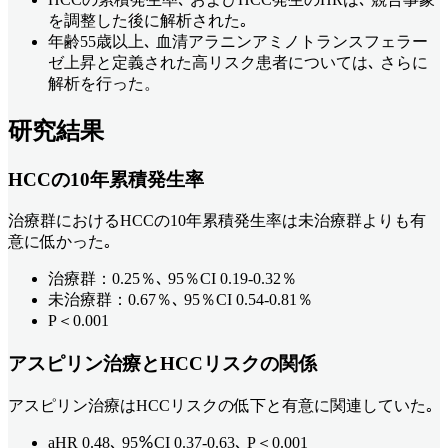
を調整した後に解析された｡
年齢55歳以上､ 血清アラニンアミノトランスフェラー
ゼ上昇と定義された高リスク患者については､ さらに
解析を行った。
研究結果
HCCの10年累積発生率
治療群におけるHCCの10年累積発生率は未治療群よりも有
意に低かった｡
治療群：0.25％､ 95％CI 0.19-0.32％
未治療群：0.67％､ 95％CI 0.54-0.81％
P＜0.001
アスピリン治療とHCCリスクの関係
アスピリン治療はHCCリスクの低下と有意に関連していた｡
aHR 0.48､ 95％CI 0.37-0.63､ P＜0.001