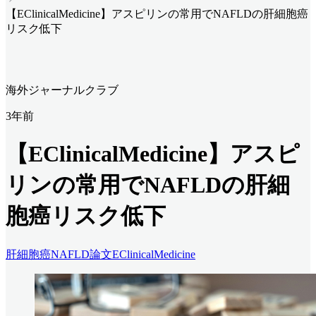
【EClinicalMedicine】アスピリンの常用でNAFLDの肝細胞癌
リスク低下
海外ジャーナルクラブ
3年前
【EClinicalMedicine】アスピ
リンの常用でNAFLDの肝細
胞癌リスク低下
肝細胞癌
NAFLD
論文
EClinicalMedicine