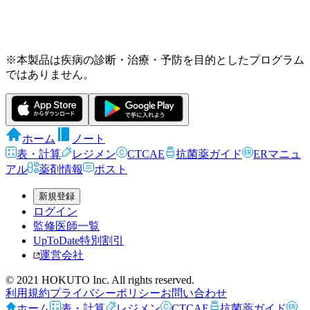
※本製品は疾病の診断・治療・予防を目的としたプログラム
ではありません。
ホーム
ノート
表・計算
レジメン
CTCAE
抗菌薬ガイド
ERマニュ
アル
薬剤情報
ポスト
新規登録
ログイン
監修医師一覧
UpToDate特別割引
運営会社
© 2021 HOKUTO Inc. All rights reserved.
利用規約
プライバシーポリシー
お問い合わせ
ホーム
表・計算
レジメン
CTCAE
抗菌薬ガイド