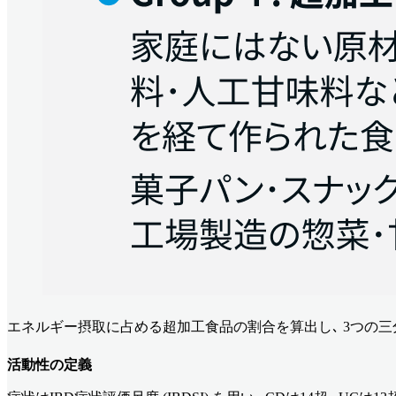
エネルギー摂取に占める超加工食品の割合を算出し､ 3つの三分位
活動性の定義