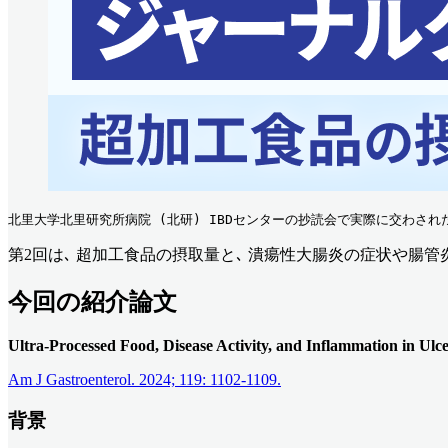
北里大学北里研究所病院 (北研) IBDセンターの抄読会で実際に交わさ
第2回は､ 超加工食品の摂取量と､ 潰瘍性大腸炎の症状や腸
今回の紹介論文
Ultra-Processed Food, Disease Activity, and Inflammation in Ulc
Am J Gastroenterol. 2024; 119: 1102-1109.
背景