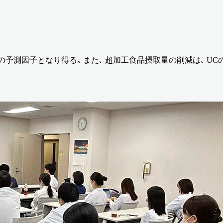
の予測因子となり得る｡ また､ 超加工食品摂取量の削減は､ U