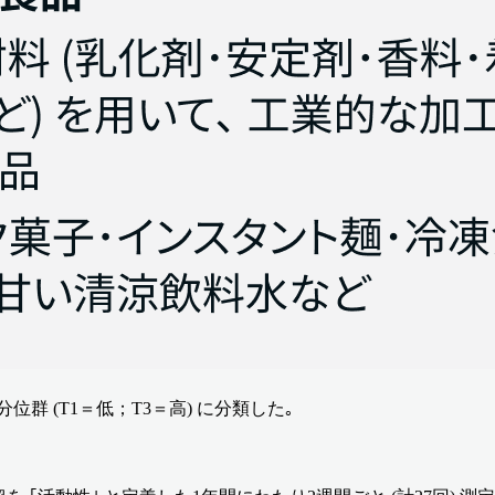
群 (T1＝低；T3＝高) に分類した｡