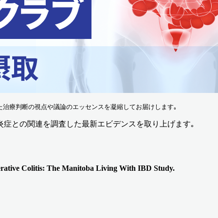
れた治療判断の視点や議論のエッセンスを凝縮してお届けします｡ 
管炎症との関連を調査した最新エビデンスを取り上げます｡
erative Colitis: The Manitoba Living With IBD Study.