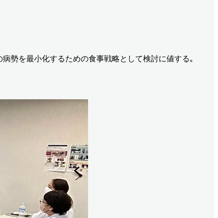
Cの病勢を最小化するための食事戦略として検討に値する｡