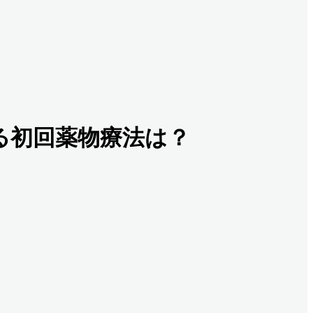
る初回薬物療法は？