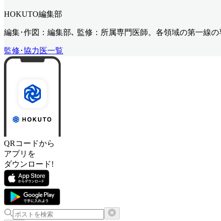
HOKUTO編集部
編集･作図：編集部､ 監修：所属専門医師。各領域の第一線
監修･協力医一覧
QRコードから
アプリを
ダウンロード!