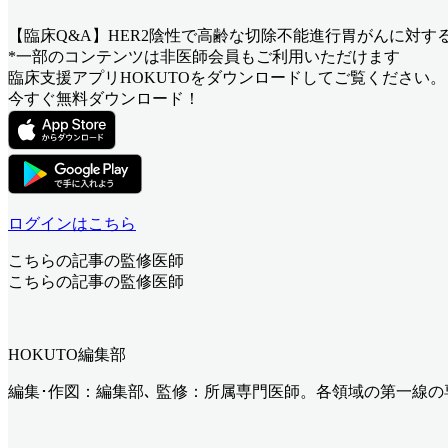
【臨床Q&A】HER2陰性で高齢な切除不能進行胃がんに対す
*一部のコンテンツは非医師会員もご利用いただけます
臨床支援アプリHOKUTOをダウンロードしてご覧ください。
今すぐ無料ダウンロード！
ログインはこちら
こちらの記事の監修医師
こちらの記事の監修医師
HOKUTO編集部
編集･作図：編集部､ 監修：所属専門医師。各領域の第一線