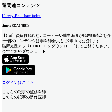
🔢関連コンテンツ
Harvey-Bradshaw index
simple CDAI (HBI)
【Gut】炎症性腸疾患､ コーヒーや地中海食が腸内細菌叢を
*一部のコンテンツは非医師会員もご利用いただけます
臨床支援アプリHOKUTOをダウンロードしてご覧ください。
今すぐ無料ダウンロード！
ログインはこちら
こちらの記事の監修医師
こちらの記事の監修医師