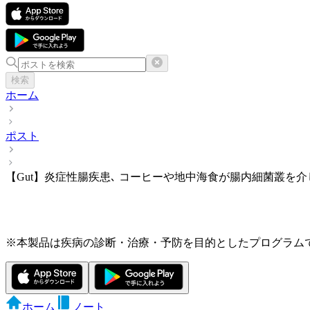
検索
ホーム
ポスト
【Gut】炎症性腸疾患､ コーヒーや地中海食が腸内細菌叢を
※本製品は疾病の診断・治療・予防を目的としたプログラム
ホーム
ノート