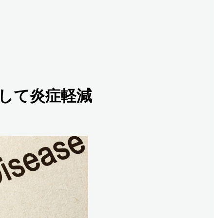
介して炎症軽減