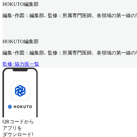
HOKUTO編集部
編集･作図：編集部､ 監修：所属専門医師。各領域の第一線
HOKUTO編集部
編集･作図：編集部､ 監修：所属専門医師。各領域の第一線
監修･協力医一覧
QRコードから
アプリを
ダウンロード!