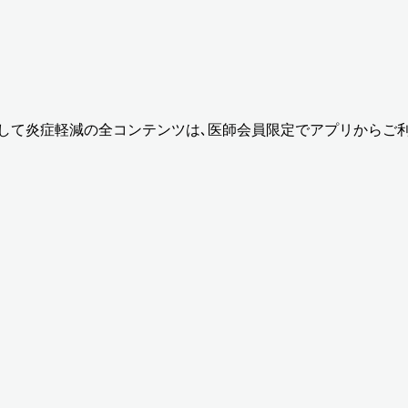
介して炎症軽減
の全コンテンツは､医師会員限定でアプリからご