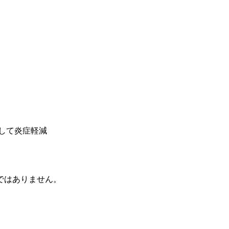
介して炎症軽減
ではありません。