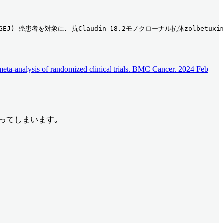
C/GEJ) 癌患者を対象に､ 抗Claudin 18.2モノクローナル抗体zolb
eta-analysis of randomized clinical trials. BMC Cancer. 2024 Feb
となってしまいます｡