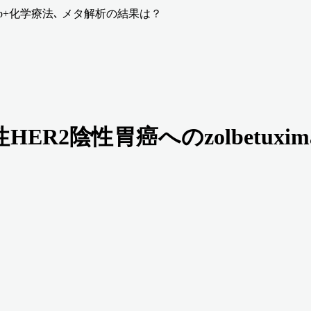
ximab+化学療法､ メタ解析の結果は？
2陽性HER2陰性胃癌へのzolbetu