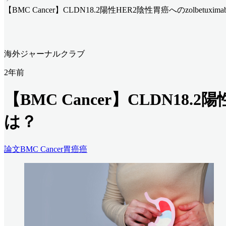
【BMC Cancer】CLDN18.2陽性HER2陰性胃癌へのzolbetu
海外ジャーナルクラブ
2年前
【BMC Cancer】CLDN18.
は？
論文
BMC Cancer
胃癌
癌