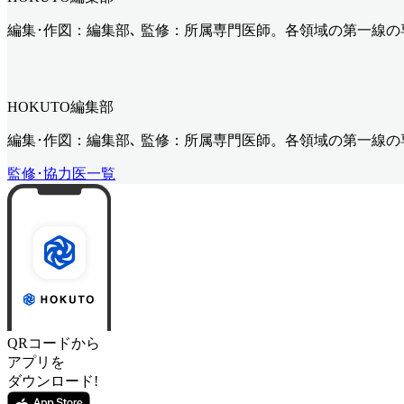
編集･作図：編集部､ 監修：所属専門医師。各領域の第一線
HOKUTO編集部
編集･作図：編集部､ 監修：所属専門医師。各領域の第一線
監修･協力医一覧
QRコードから
アプリを
ダウンロード!