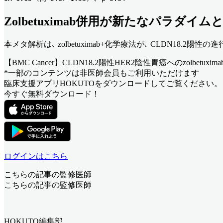
Zolbetuximab併用が新たなパラダイム
本メタ解析は､ zolbetuximab+化学療法が､ CLDN18
【BMC Cancer】CLDN18.2陽性HER2陰性胃癌へのzolbetu
*一部のコンテンツは非医師会員もご利用いただけます
臨床支援アプリHOKUTOをダウンロードしてご覧ください。
今すぐ無料ダウンロード！
ログインはこちら
こちらの記事の監修医師
こちらの記事の監修医師
HOKUTO編集部