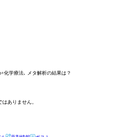
ximab+化学療法､ メタ解析の結果は？
ではありません。