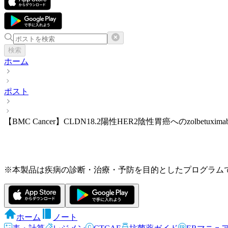
検索
ホーム
ポスト
【BMC Cancer】CLDN18.2陽性HER2陰性胃癌へのzolbetu
※本製品は疾病の診断・治療・予防を目的としたプログラム
ホーム
ノート