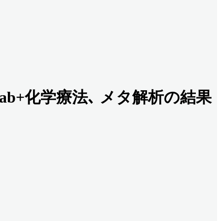
ximab+化学療法､ メタ解析の結果