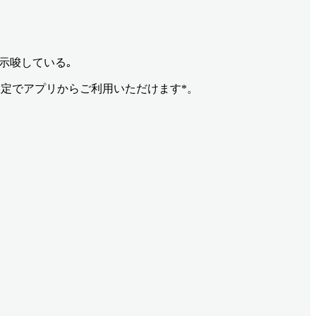
性を示唆している｡
限定でアプリからご利用いただけます*。