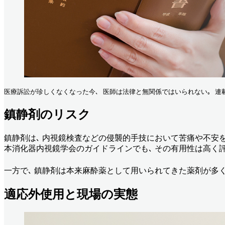
医療訴訟が珍しくなくなった今､ 医師は法律と無関係ではいられない｡ 連載
鎮静剤のリスク
鎮静剤は､ 内視鏡検査などの侵襲的手技において苦痛や不安を
本消化器内視鏡学会のガイドラインでも､ その有用性は高く
一方で､ 鎮静剤は本来麻酔薬として用いられてきた薬剤が多く
適応外使用と現場の実態