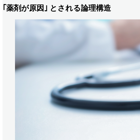
｢薬剤が原因｣ とされる論理構造