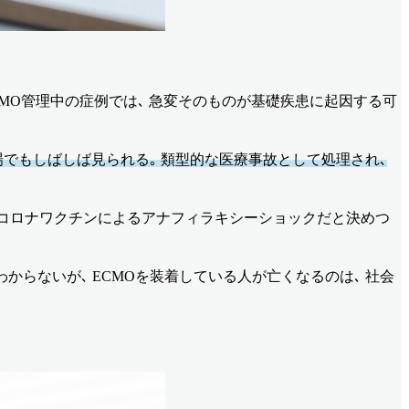
CMO管理中の症例では､ 急変そのものが基礎疾患に起因する可
場でもしばしば見られる｡ 類型的な医療事故として処理され､
Iをコロナワクチンによるアナフィラキシーショックだと決めつ
はわからないが､ ECMOを装着している人が亡くなるのは､ 社会