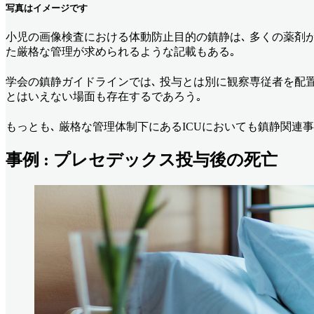
写真はイメージです
小児の画像検査における体動防止目的の鎮静は､ 多くの薬剤が
た厳格な管理が求められるような記載もある｡
学会の鎮静ガイドラインでは､ 投与とは別に観察専従者を配置
とはいえない場面も存在するであろう｡
もっとも､ 厳格な管理体制下にあるICUにおいても鎮静関連
事例 : プレセデックス投与後の死亡