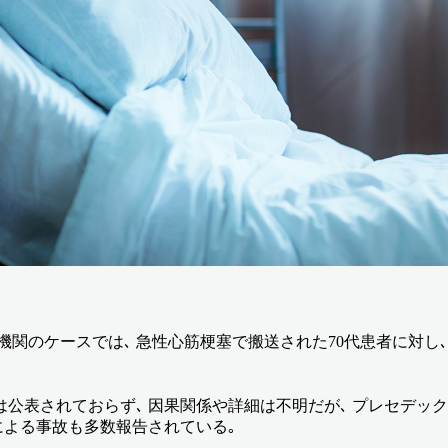
療機関のケースでは､ 急性心筋梗塞で搬送された70代患者に対し
公表されておらず､ 因果関係や詳細は不明だが､ プレセデッ
による事故も多数報告されている｡