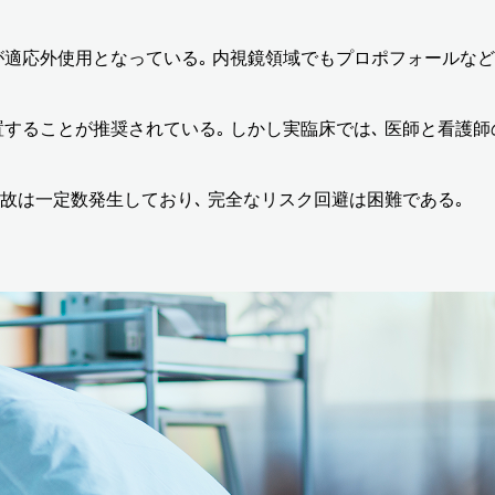
適応外使用となっている｡ 内視鏡領域でもプロポフォールなど
することが推奨されている｡ しかし実臨床では､ 医師と看護師
事故は一定数発生しており､ 完全なリスク回避は困難である｡