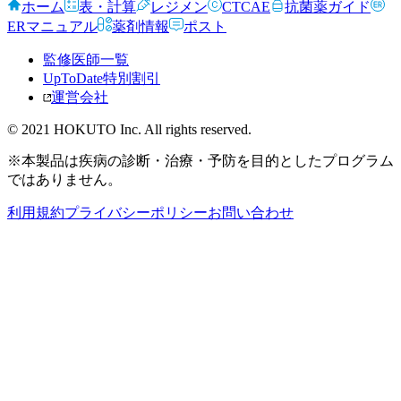
ホーム
表・計算
レジメン
CTCAE
抗菌薬ガイド
ERマニュアル
薬剤情報
ポスト
監修医師一覧
UpToDate特別割引
運営会社
© 2021 HOKUTO Inc. All rights reserved.
※本製品は疾病の診断・治療・予防を目的としたプログラム
ではありません。
利用規約
プライバシーポリシー
お問い合わせ