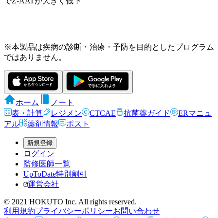
でZ-AATが大きく低下
※本製品は疾病の診断・治療・予防を目的としたプログラム
ではありません。
ホーム
ノート
表・計算
レジメン
CTCAE
抗菌薬ガイド
ERマニュ
アル
薬剤情報
ポスト
新規登録
ログイン
監修医師一覧
UpToDate特別割引
運営会社
© 2021 HOKUTO Inc. All rights reserved.
利用規約
プライバシーポリシー
お問い合わせ