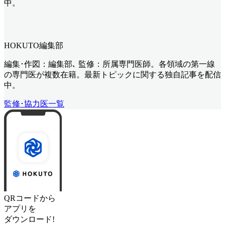
中。
HOKUTO編集部
編集･作図：編集部､ 監修：所属専門医師。各領域の第一線
の専門医が複数在籍。最新トピックに関する独自記事を配信
中。
監修･協力医一覧
QRコードから
アプリを
ダウンロード!