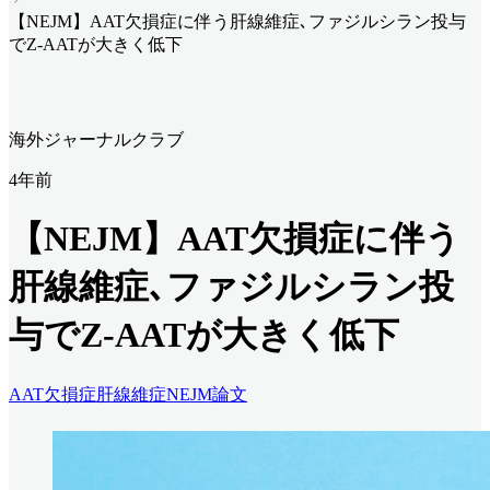
【NEJM】AAT欠損症に伴う肝線維症､ファジルシラン投与
でZ-AATが大きく低下
海外ジャーナルクラブ
4年前
【NEJM】AAT欠損症に伴う
肝線維症､ファジルシラン投
与でZ-AATが大きく低下
AAT欠損症
肝線維症
NEJM
論文