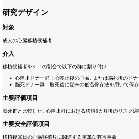
研究デザイン
対象
成人の心臓移植候補者
介入
移植候補者を3：1の割合で以下の群に割り付け
心停止ドナー群：心停止後の心臓､ または脳死後のド
脳死ドナー群：脳死後に従来の低温保存法を用いて保存
主要評価項目
脳死群と比較した､ 心停止群における移植6カ月後のリスク調
主要安全評価項目
移植後30日の心臓移植片に関連する重篤な有害事象