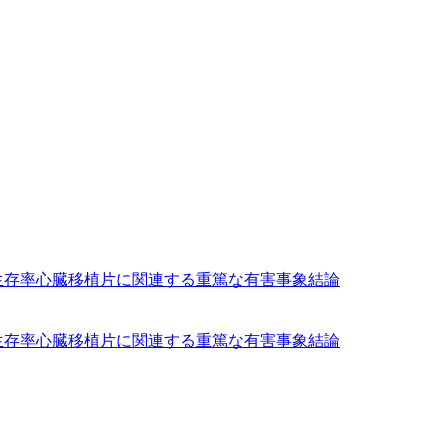
生存率
心臓移植片に関連する重篤な有害事象
結論
生存率
心臓移植片に関連する重篤な有害事象
結論