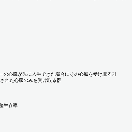
ナーの心臓が先に入手できた場合にその心臓を受け取る群
された心臓のみを受け取る群
整生存率