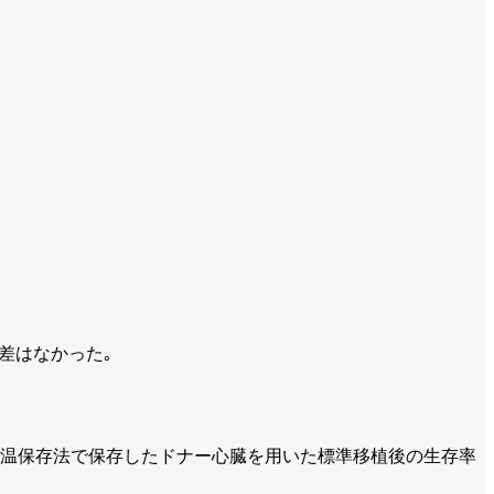
な差はなかった｡
低温保存法で保存したドナー心臓を用いた標準移植後の生存率