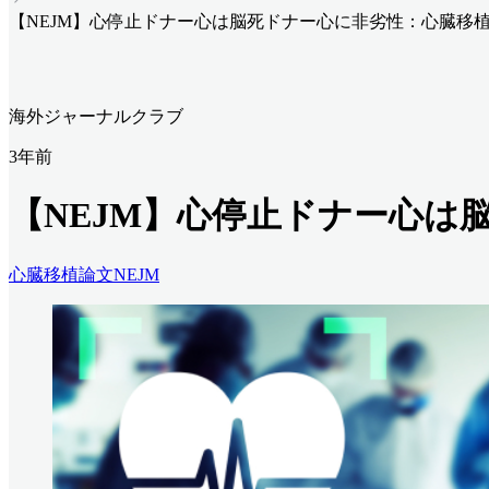
【NEJM】心停止ドナー心は脳死ドナー心に非劣性：心臓移植
海外ジャーナルクラブ
3年前
【NEJM】心停止ドナー心は
心臓移植
論文
NEJM