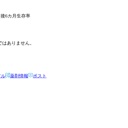
後6カ月生存率
ではありません。
アル
薬剤情報
ポスト