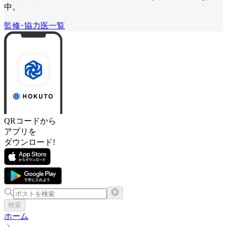
中。
監修･協力医一覧
QRコードから
アプリを
ダウンロード!
検索
ホーム