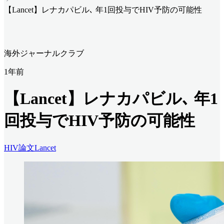
【Lancet】レナカパビル､ 年1回投与でHIV予防の可能性
海外ジャーナルクラブ
1年前
【Lancet】レナカパビル､ 年1
回投与でHIV予防の可能性
HIV
論文
Lancet