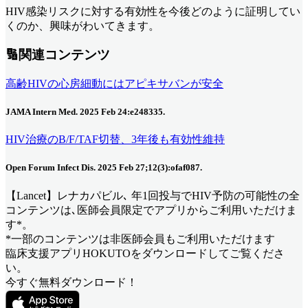
HIV感染リスクに対する有効性を今後どのように証明してい
くのか、興味がわいてきます。
🔢関連コンテンツ
高齢HIVの心房細動にはアピキサバンが安全
JAMA Intern Med. 2025 Feb 24:e248335.
HIV治療のB/F/TAF切替、3年後も有効性維持
Open Forum Infect Dis. 2025 Feb 27;12(3):ofaf087.
【Lancet】レナカパビル､ 年1回投与でHIV予防の可能性
の全
コンテンツは､医師会員限定でアプリからご利用いただけま
す*。
*一部のコンテンツは非医師会員もご利用いただけます
臨床支援アプリHOKUTOをダウンロードしてご覧くださ
い。
今すぐ無料ダウンロード！