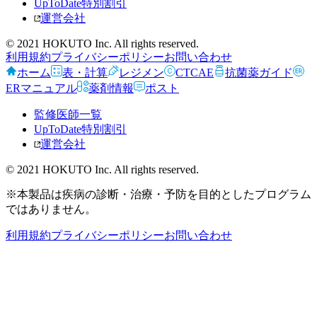
UpToDate特別割引
運営会社
© 2021 HOKUTO Inc. All rights reserved.
利用規約
プライバシーポリシー
お問い合わせ
ホーム
表・計算
レジメン
CTCAE
抗菌薬ガイド
ERマニュアル
薬剤情報
ポスト
監修医師一覧
UpToDate特別割引
運営会社
© 2021 HOKUTO Inc. All rights reserved.
※本製品は疾病の診断・治療・予防を目的としたプログラム
ではありません。
利用規約
プライバシーポリシー
お問い合わせ