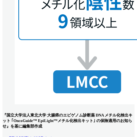
『国立大学法人東北大学 大腸癌のエピゲノム診断薬 DNA メチル化検出キ
ット ｢OncoGuide™ EpiLight™メチル化検出キット｣ の保険適用のお知ら
せ』を基に編集部作成