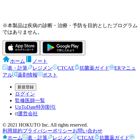
※本製品は疾病の診断・治療・予防を目的としたプログラム
ではありません。
ホーム
ノート
表・計算
レジメン
CTCAE
抗菌薬ガイド
ERマニュ
アル
薬剤情報
ポスト
新規登録
ログイン
監修医師一覧
UpToDate特別割引
運営会社
© 2021 HOKUTO Inc. All rights reserved.
利用規約
プライバシーポリシー
お問い合わせ
ホーム
表・計算
レジメン
CTCAE
抗菌薬ガイド