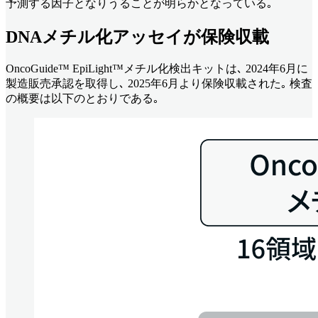
予測する因子となりうることが明らかとなっている｡
DNAメチル化アッセイが保険収載
OncoGuide™ EpiLight™メチル化検出キットは､ 2024年6月に
製造販売承認を取得し､ 2025年6月より保険収載された｡ 検査
の概要は以下のとおりである｡