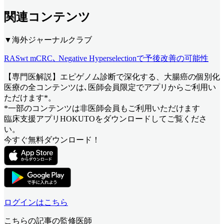
関連コンテンツ
▼海外ジャーナルクラブ
RASwt mCRC､ Negative Hyperselectionで予後改善の可能性
【専門医解説】エピゲノム診断で深化する、大腸癌の個別化
医療
の全コンテンツは､医師会員限定でアプリからご利用い
ただけます*。
*一部のコンテンツは非医師会員もご利用いただけます
臨床支援アプリHOKUTOをダウンロードしてご覧くださ
い。
今すぐ無料ダウンロード！
ログインはこちら
こちらの記事の監修医師