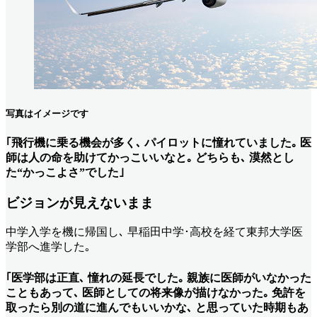
写真はイメージです
｢飛行機に乗る機会が多く､ パイロットに憧れていました｡ 医
師は人の命を助けてかっこいいなと｡ どちらも､ 漠然とし
た“かっこよさ”でした｣
ビジョンが見えないまま
中学入学を機に帰国し､ 早稲田中学･高校を経て東邦大学医
学部へ進学した｡
｢医学部は正直､ 憧れの延長でした｡ 親族に医師がいなかった
こともあって､ 医師としての将来像が描けなかった｡ 免許を
取ったら別の道に進んでもいいかな､ と思っていた時期もあ