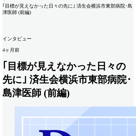
｢目標が見えなかった日々の先に｣ 済生会横浜市東部病院･島
津医師 (前編)
インタビュー
4ヶ月前
｢目標が見えなかった日々の
先に｣ 済生会横浜市東部病院･
島津医師 (前編)