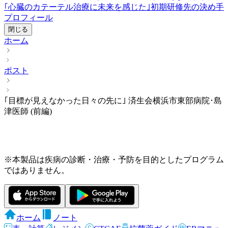
｢心臓のカテーテル治療に未来を感じた｣
初期研修先の決め手
プロフィール
閉じる
ホーム
ポスト
｢目標が見えなかった日々の先に｣ 済生会横浜市東部病院･島
津医師 (前編)
※本製品は疾病の診断・治療・予防を目的としたプログラム
ではありません。
ホーム
ノート