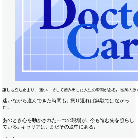
誰しも立ち止まり､ 迷い､ そして踏み出した人生の瞬間がある｡ 医師の原点や
迷いながら進んできた時間も､ 振り返れば無駄ではなかっ
た｡
あのとき心を動かされた一つの現場が､ 今も進む先を照らし
ている｡ キャリアは､ まだその途中にある｡