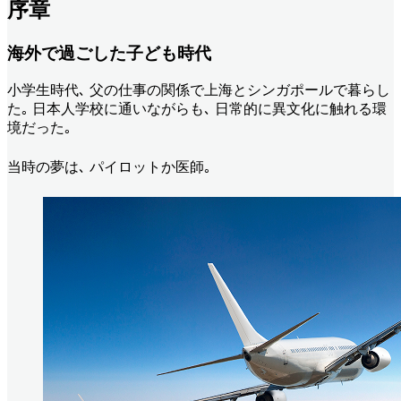
序章
海外で過ごした子ども時代
小学生時代､ 父の仕事の関係で上海とシンガポールで暮らし
た｡ 日本人学校に通いながらも､ 日常的に異文化に触れる環
境だった｡
当時の夢は､ パイロットか医師｡