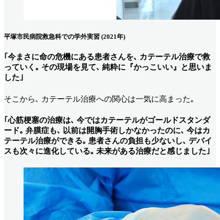
平塚市民病院救急科での学外実習 (2021年)
｢今まさに命の危機にある患者さんを､ カテーテル治療で救
っていく｡ その現場を見て､ 純粋に『かっこいい』と思いま
した｣
そこから､ カテーテル治療への関心は一気に高まった｡
｢心筋梗塞の治療は､ 今ではカテーテルがゴールドスタンダ
ード｡ 弁膜症も､ 以前は開胸手術しかなかったのに､ 今はカ
テーテル治療ができる｡ 患者さんの負担も少ないし､ デバイ
スも次々に進化している｡ 未来がある治療だと感じました｣