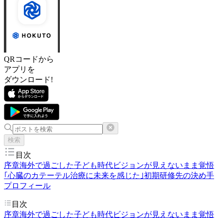
QRコードから
アプリを
ダウンロード!
検索
目次
序章
海外で過ごした子ども時代
ビジョンが見えないまま
覚悟
｢心臓のカテーテル治療に未来を感じた｣
初期研修先の決め手
プロフィール
目次
序章
海外で過ごした子ども時代
ビジョンが見えないまま
覚悟