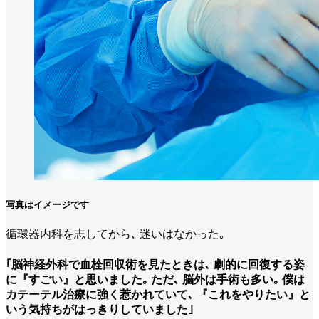
写真はイメージです
循環器内科を志してから､ 迷いはなかった｡
｢脳神経外科で血栓回収術を見たときは､ 劇的に回復する姿
に『すごい』と思いました｡ ただ､ 脳外は手術も多い｡ 僕は
カテーテル治療に強く惹かれていて､ 『これをやりたい』と
いう気持ちがはっきりしていました｣