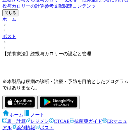
投与カロリーの計算
参考文献
関連コンテンツ
閉じる
ホーム
ポスト
【栄養療法】総投与カロリーの設定と管理
※本製品は疾病の診断・治療・予防を目的としたプログラム
ではありません。
ホーム
ノート
表・計算
レジメン
CTCAE
抗菌薬ガイド
ERマニュ
アル
薬剤情報
ポスト