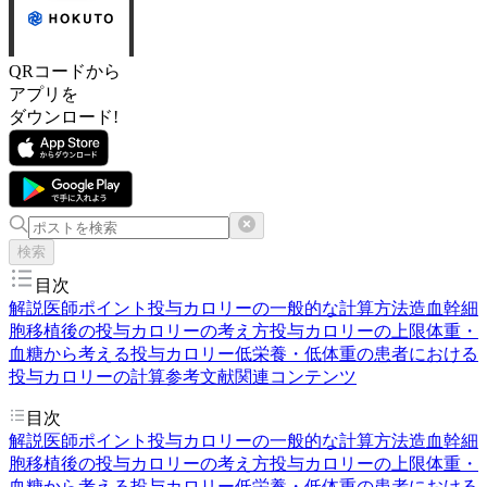
QRコードから
アプリを
ダウンロード!
検索
目次
解説医師
ポイント
投与カロリーの一般的な計算方法
造血幹細
胞移植後の投与カロリーの考え方
投与カロリーの上限
体重・
血糖から考える投与カロリー
低栄養・低体重の患者における
投与カロリーの計算
参考文献
関連コンテンツ
目次
解説医師
ポイント
投与カロリーの一般的な計算方法
造血幹細
胞移植後の投与カロリーの考え方
投与カロリーの上限
体重・
血糖から考える投与カロリー
低栄養・低体重の患者における