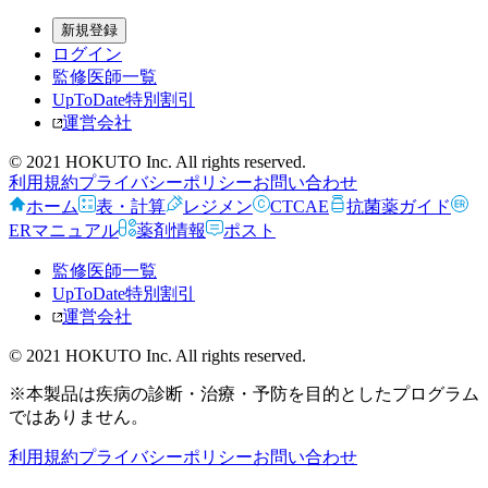
新規登録
ログイン
監修医師一覧
UpToDate特別割引
運営会社
© 2021 HOKUTO Inc. All rights reserved.
利用規約
プライバシーポリシー
お問い合わせ
ホーム
表・計算
レジメン
CTCAE
抗菌薬ガイド
ERマニュアル
薬剤情報
ポスト
監修医師一覧
UpToDate特別割引
運営会社
© 2021 HOKUTO Inc. All rights reserved.
※本製品は疾病の診断・治療・予防を目的としたプログラム
ではありません。
利用規約
プライバシーポリシー
お問い合わせ