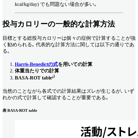
kcal/kg/day) でも問題ない場合が多い｡
投与カロリーの一般的な計算方法
目標とする総投与カロリーは個々の症例で計算することが強
く勧められる｡ 代表的な計算方法に関しては以下の通りであ
る｡
Harris-Benedictの式
を用いての計算
体重当たりでの計算
BASA-ROT table¹⁾
当然のことながら各式での計算結果はズレが生じるが､ いず
れかの式で計算して確認することが重要である｡
表 BASA-ROT table