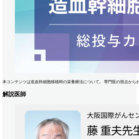
本コンテンツは造血幹細胞移植時の栄養療法について､ 専門医の視点からわ
解説医師