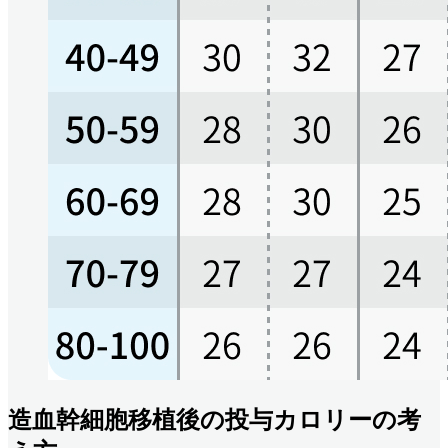
造血幹細胞移植後の投与カロリーの考