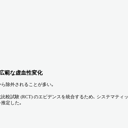
広範な虚血性変化
から除外されることが多い｡
比較試験 (RCT) のエビデンスを統合するため､ システマ
を推定した｡