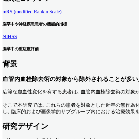
mRS (modified Rankin Scale)
脳卒中や神経疾患患者の機能的指標
NIHSS
脳卒中の重症度評価
背景
血管内血栓除去術の対象から除外されることが多い
広範な虚血性変化を有する患者は､ 血管内血栓除去術の対象
そこで本研究では､ これらの患者を対象とした近年の無作為化
し､ 臨床的および画像学的サブグループ内における治療効果
研究デザイン