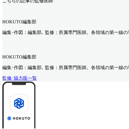
こちらの記事の監修医師
HOKUTO編集部
編集･作図：編集部､ 監修：所属専門医師。各領域の第一線
HOKUTO編集部
編集･作図：編集部､ 監修：所属専門医師。各領域の第一線
監修･協力医一覧