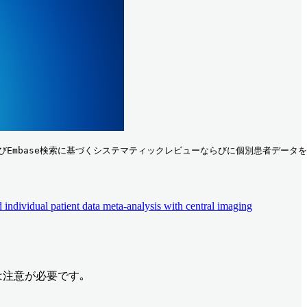
よびEmbase検索に基づくシステマティックレビューならびに個別患者データ
individual patient data meta-analysis with central imaging
注意が必要です｡