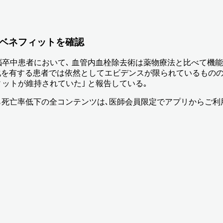
のベネフィットを確認
脳卒中患者において､ 血管内血栓除去術は薬物療法と比べて機能
化を有する患者では依然としてエビデンスが限られているものの､ 
ットが維持されていた｣ と報告している｡
なら死亡率低下
の全コンテンツは､医師会員限定でアプリからご利