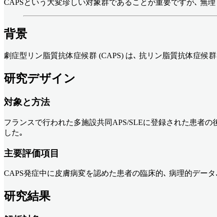
CAPSという大変珍しい対象群であることが重要ですが､ 無理して仮
背景
劇症型リン脂質抗体症候群 (CAPS) は､ 抗リン脂質抗体症候
研究デザイン
対象と方法
フランスで行われた多施設共同APS/SLEに登録された患者
した｡
主要評価項目
CAPS発症中に皮膚病変を認めた患者の臨床的､ 病理的データ
研究結果