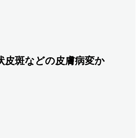
分枝状皮斑などの皮膚病変か