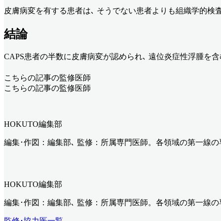
皮膚病変を有する患者は､ そうでない患者よりも組織学的検査でCAPSと診
結論
CAPS患者の半数に皮膚病変が認められ､ 遠位炎症性浮腫を含
こちらの記事の監修医師
こちらの記事の監修医師
HOKUTO編集部
編集･作図：編集部､ 監修：所属専門医師。各領域の第一線
HOKUTO編集部
編集･作図：編集部､ 監修：所属専門医師。各領域の第一線
監修･協力医一覧