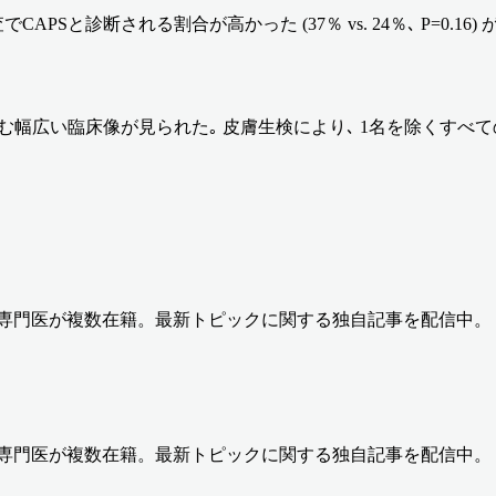
断される割合が高かった (37％ vs. 24％､ P=0.16) が､ 死
む幅広い臨床像が見られた｡ 皮膚生検により､ 1名を除くすべ
の専門医が複数在籍。最新トピックに関する独自記事を配信中。
の専門医が複数在籍。最新トピックに関する独自記事を配信中。