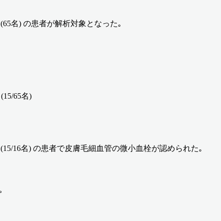
 (65名) の患者が解析対象となった｡
5/65名)
(15/16名) の患者で皮膚毛細血管の微小血栓が認められた｡
｡