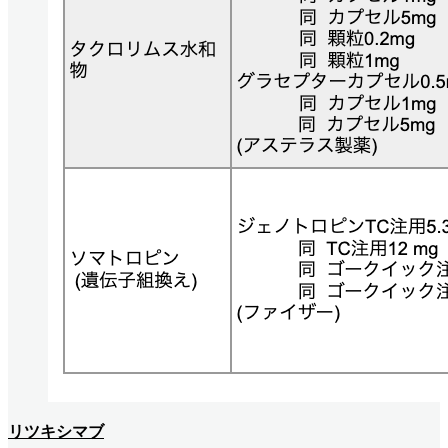
リツキシマブ