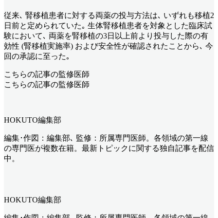
従来､ 腎移植患者に対する両薬の投与方法は､ いずれも移植2
日前と定められていた｡ 生体腎移植患者を対象とした臨床試
験において､ 両薬を腎移植の3日以上前より投与した際の有
効性 (腎移植実施率) および安全性が確認されたことから､ 今
回の承認に至った｡
こちらの記事の監修医師
こちらの記事の監修医師
HOKUTO編集部
編集･作図：編集部､ 監修：所属専門医師。各領域の第一線
の専門医が複数在籍。最新トピックに関する独自記事を配信
中。
HOKUTO編集部
編集･作図：編集部､ 監修：所属専門医師。各領域の第一線