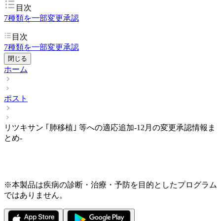
目次
7種類を一部変更承認
目次
7種類を一部変更承認
閉じる
ホーム
ポスト
リツキサン ｢肺移植｣ 等への適応追加-12月の変更承認情報ま
とめ-
※本製品は疾病の診断・治療・予防を目的としたプログラム
ではありません。