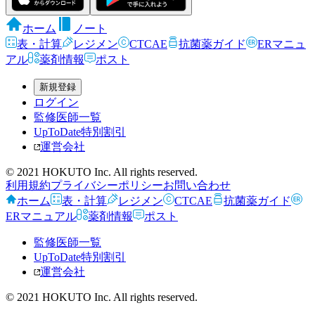
ホーム
ノート
表・計算
レジメン
CTCAE
抗菌薬ガイド
ERマニュ
アル
薬剤情報
ポスト
新規登録
ログイン
監修医師一覧
UpToDate特別割引
運営会社
© 2021 HOKUTO Inc. All rights reserved.
利用規約
プライバシーポリシー
お問い合わせ
ホーム
表・計算
レジメン
CTCAE
抗菌薬ガイド
ERマニュアル
薬剤情報
ポスト
監修医師一覧
UpToDate特別割引
運営会社
© 2021 HOKUTO Inc. All rights reserved.