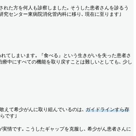
された方を何人も診察しました｡ そうした患者さんを診るう
研究センター東病院消化管内科に移り､ 現在に至ります｣
われてしまいます｡ 『食べる』という生きがいを失った患者さ
 治療中にすべての機能を取り戻すことは難しいとしても､ 少し
す｡ 敢えて希少がんに取り組んでいるのは､
ガイドラインすら存
らです｣
実情です｡ こうしたギャップを克服し､ 希少がん患者さんに