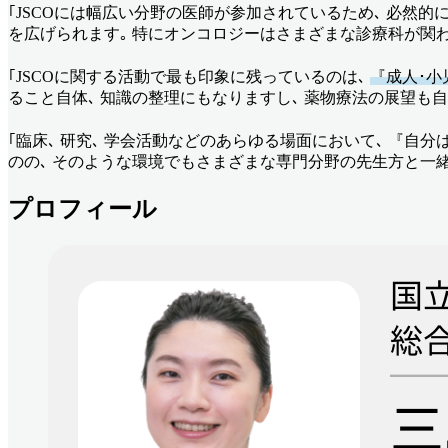
｢JSCOには幅広い分野の医師が参加されているため､ 必然的
を広げられます｡ 特にオンコロジーはさまざまな診療科が関
｢JSCOに関する活動で最も印象に残っているのは､
『成人･
ること自体､ 知識の整理にもなりますし､ 薬物療法の展望も自
｢臨床､ 研究､ 学会活動などのあらゆる場面において､ 『
のの､ そのような環境でもさまざまな専門分野の先生方と一
プロフィール