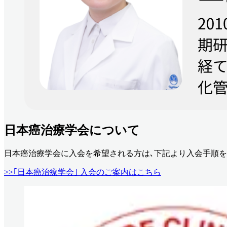
日本癌治療学会について
日本癌治療学会に入会を希望される方は､下記より入会手順を
>>｢日本癌治療学会｣ 入会のご案内はこちら