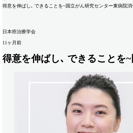
得意を伸ばし､ できることを~国立がん研究センター東病院消
日本癌治療学会
11ヶ月前
得意を伸ばし､ できることを