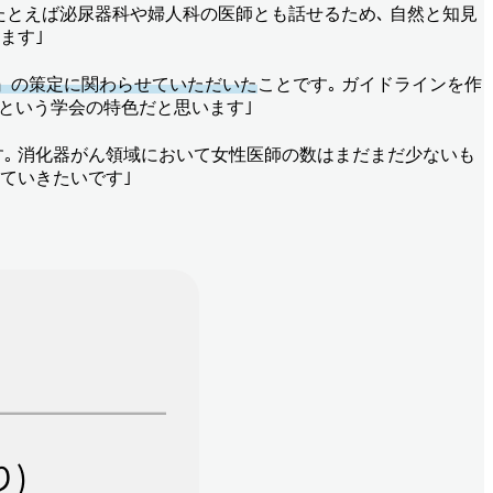
 たとえば泌尿器科や婦人科の医師とも話せるため､ 自然と知見
ます｣
』の策定
に関わらせていただいた
ことです｡ ガイドラインを作
Oという学会の特色だと思います｣
す｡ 消化器がん領域において女性医師の数はまだまだ少ないも
ていきたいです｣