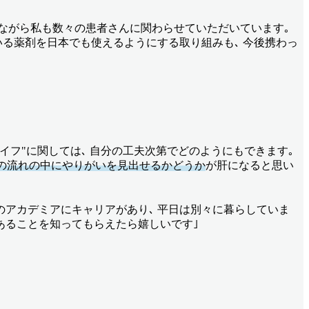
きながら私も数々の患者さんに関わらせていただいています｡
いる薬剤を日本でも使えるようにする取り組みも､ 今後携わっ
イフ"に関しては､ 自分の工夫次第でどのようにもできます｡
連の流れの中にやりがいを見出せるかどうか
が肝になると思い
科のアカデミアにキャリアがあり､ 平日は別々に暮らしていま
もあることを知ってもらえたら嬉しいです｣