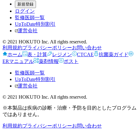
新規登録
ログイン
監修医師一覧
UpToDate特別割引
運営会社
© 2021 HOKUTO Inc. All rights reserved.
利用規約
プライバシーポリシー
お問い合わせ
ホーム
表・計算
レジメン
CTCAE
抗菌薬ガイド
ERマニュアル
薬剤情報
ポスト
監修医師一覧
UpToDate特別割引
運営会社
© 2021 HOKUTO Inc. All rights reserved.
※本製品は疾病の診断・治療・予防を目的としたプログラム
ではありません。
利用規約
プライバシーポリシー
お問い合わせ