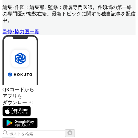
編集･作図：編集部､ 監修：所属専門医師。各領域の第一線
の専門医が複数在籍。最新トピックに関する独自記事を配信
中。
監修･協力医一覧
QRコードから
アプリを
ダウンロード!