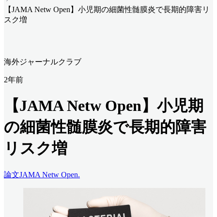
【JAMA Netw Open】小児期の細菌性髄膜炎で長期的障害リ
スク増
海外ジャーナルクラブ
2年前
【JAMA Netw Open】小児期
の細菌性髄膜炎で長期的障害
リスク増
論文
JAMA Netw Open.