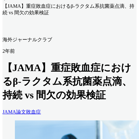
【JAMA】重症敗血症におけるβ-ラクタム系抗菌薬点滴、持
続 vs 間欠の効果検証
海外ジャーナルクラブ
2年前
【JAMA】重症敗血症におけ
るβ-ラクタム系抗菌薬点滴、
持続 vs 間欠の効果検証
JAMA
論文
敗血症