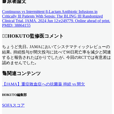
📘原著論文
Continuous vs Intermittent β-Lactam Antibiotic Infusions in
Critically Ill Patients With Sepsis: The BLING III Randomized
Clinical Trial. JAMA. 2024 Jun 12:e249779. Online ahead of print.
PMID: 38864155
👨‍⚕️HOKUTO監修医コメント
ちょうど先日､ JAMAにおいてシステマティックレビューの
結果､ 持続投与が間欠投与に比べて90日死亡率を減少と関連
すると報告されたばかりでしたが､ 今回のRCTでは有意差は
認めませんでした｡
🔢関連コンテンツ
【JAMA】重症敗血症への抗菌薬 持続 vs 間欠
HOKUTO編集部
SOFAスコア