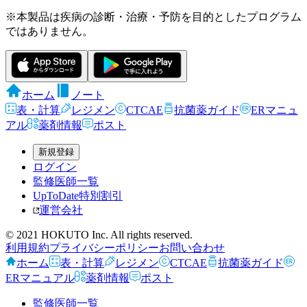
※本製品は疾病の診断・治療・予防を目的としたプログラム
ではありません。
ホーム
ノート
表・計算
レジメン
CTCAE
抗菌薬ガイド
ERマニュ
アル
薬剤情報
ポスト
新規登録
ログイン
監修医師一覧
UpToDate特別割引
運営会社
© 2021 HOKUTO Inc. All rights reserved.
利用規約
プライバシーポリシー
お問い合わせ
ホーム
表・計算
レジメン
CTCAE
抗菌薬ガイド
ERマニュアル
薬剤情報
ポスト
監修医師一覧