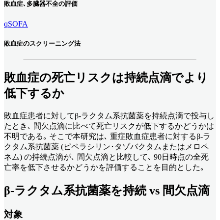
敗血症､多臓器不全の評価
qSOFA
敗血症のスクリーニング法
敗血症の死亡リスクは持続点滴でより
低下するか
敗血症患者に対してβ-ラクタム系抗菌薬を持続点滴で投与し
たとき､ 間欠点滴に比べて死亡リスクが低下するかどうかは
不明である｡ そこで本研究は､ 重症敗血症患者に対するβ-ラ
クタム系抗菌薬 (ピペラシリン･タゾバクタムまたはメロペ
ネム) の持続点滴が､ 間欠点滴と比較して､ 90日時点の全死
亡率を低下させるかどうかを評価することを目的とした｡
β-ラクタム系抗菌薬を持続 vs 間欠点滴
対象