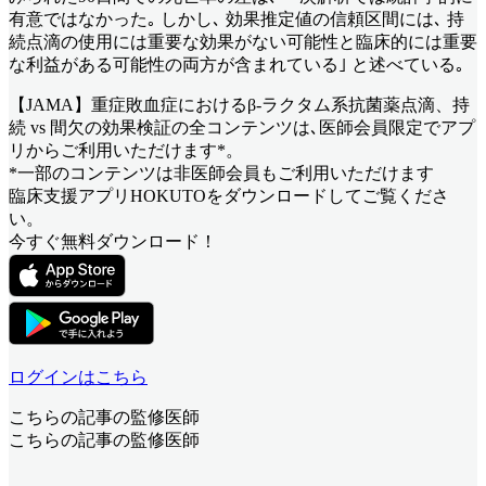
有意ではなかった｡ しかし､ 効果推定値の信頼区間には､ 持
続点滴の使用には重要な効果がない可能性と臨床的には重要
な利益がある可能性の両方が含まれている｣ と述べている｡
【JAMA】重症敗血症におけるβ-ラクタム系抗菌薬点滴、持
続 vs 間欠の効果検証
の全コンテンツは､医師会員限定でアプ
リからご利用いただけます*。
*一部のコンテンツは非医師会員もご利用いただけます
臨床支援アプリHOKUTOをダウンロードしてご覧くださ
い。
今すぐ無料ダウンロード！
ログインはこちら
こちらの記事の監修医師
こちらの記事の監修医師