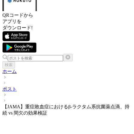
QRコードから
アプリを
ダウンロード!
検索
ホーム
ポスト
【JAMA】重症敗血症におけるβ-ラクタム系抗菌薬点滴、持
続 vs 間欠の効果検証