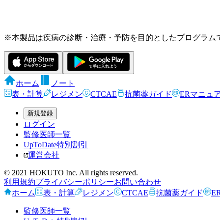
※本製品は疾病の診断・治療・予防を目的としたプログラム
ホーム
ノート
表・計算
レジメン
CTCAE
抗菌薬ガイド
ERマニュ
新規登録
ログイン
監修医師一覧
UpToDate特別割引
運営会社
© 2021 HOKUTO Inc. All rights reserved.
利用規約
プライバシーポリシー
お問い合わせ
ホーム
表・計算
レジメン
CTCAE
抗菌薬ガイド
E
監修医師一覧