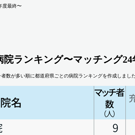
年度最終〜
病院ランキング〜マッチング24
ッチ者数が多い順に都道府県ごとの病院ランキングを作成しました 