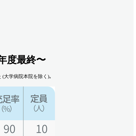
年度最終〜
(大学病院本院を除く)｡