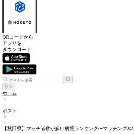
QRコードから
アプリを
ダウンロード!
検索
ホーム
ポスト
【秋田県】マッチ者数が多い病院ランキング〜マッチング24