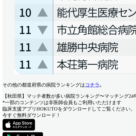
その他の都道府県の病院ランキングは
コチラ
｡
【秋田県】マッチ者数が多い病院ランキング〜マッチング24
*一部のコンテンツは非医師会員もご利用いただけます
臨床支援アプリHOKUTOをダウンロードしてご覧ください。
今すぐ無料ダウンロード！