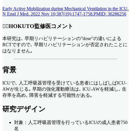
Early Active Mobilization during Mechanical Ventilation in the ICU.
N Engl J Med. 2022 Nov 10;387(19):1747-1758.PMID: 36286256
👨‍⚕️HOKUTO監修医コメント
本研究は､ 早期リハビリテーションの”dose”の違いによる
RCTですので､ 早期リハビリテーションが否定されたことに
はなりません｡
背景
ICUで､ 人工呼吸器管理を受けている患者にはしばしばICU-
AWが生じる｡ 早期の強化運動療法は､ ICU-AWを軽減し､ 生
存率を高め､ 障害を軽減する可能性がある｡
研究デザイン
対象：人工呼吸器管理を行っているICUの成人患者750
名