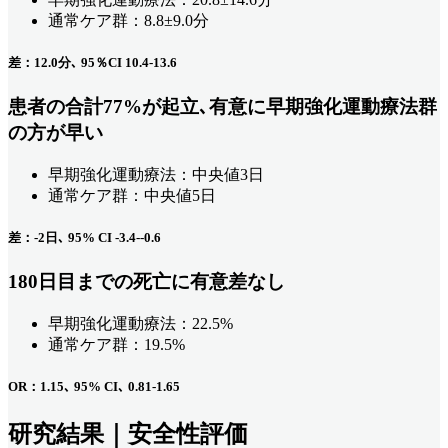
通常ケア群：8.8±9.0分
差：12.0分､ 95％CI 10.4-13.6
患者の合計77%が起立､有意に早期強化運動療法群
の方が早い
早期強化運動療法：中央値3日
通常ケア群：中央値5日
差：-2日､ 95% CI -3.4--0.6
180日目までの死亡に有意差なし
早期強化運動療法：22.5%
通常ケア群：19.5%
OR：1.15､ 95% CI､ 0.81-1.65
研究結果｜安全性評価