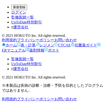
新規登録
ログイン
監修医師一覧
UpToDate特別割引
運営会社
© 2021 HOKUTO Inc. All rights reserved.
利用規約
プライバシーポリシー
お問い合わせ
ホーム
表・計算
レジメン
CTCAE
抗菌薬ガイド
ERマニュアル
薬剤情報
ポスト
監修医師一覧
UpToDate特別割引
運営会社
© 2021 HOKUTO Inc. All rights reserved.
※本製品は疾病の診断・治療・予防を目的としたプログラム
ではありません。
利用規約
プライバシーポリシー
お問い合わせ