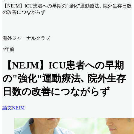
【NEJM】ICU患者への早期の"強化"運動療法､ 院外生存日数
の改善につながらず
海外ジャーナルクラブ
4年前
【NEJM】ICU患者への早期
の"強化"運動療法､ 院外生存
日数の改善につながらず
論文
NEJM