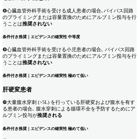
❽心臓血管外科手術を受ける成人患者の場合､バイパス回路
のプライミングまたは容量置換のためにアルブミン投与を行
うことは
推奨されない
条件付き推奨｜エビデンスの確実性 中等度
❾心臓血管外科手術を受ける小児患者の場合､ バイパス回路
のプライミングまたは容量置換のためにアルブミン投与を行
うことは
推奨されない
条件付き推奨｜エビデンスの確実性 極めて低い
肝硬変患者
❿大量腹水穿刺 (>5L) を行っている肝硬変および腹水を有す
る患者の場合､ 腹水穿刺による循環不全を予防するためにア
ルブミン投与が
推奨される
条件付き推奨｜エビデンスの確実性 極めて低い