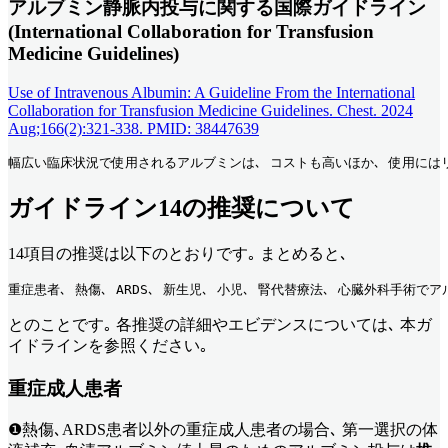
アルブミン静脈内投与に関する国際ガイドライン
(International Collaboration for Transfusion
Medicine Guidelines)
Use of Intravenous Albumin: A Guideline From the International
Collaboration for Transfusion Medicine Guidelines. Chest. 2024
Aug;166(2):321-338. PMID: 38447639
幅広い臨床状況で使用されるアルブミンは､ コストも高いほか､ 使用には
ガイドライン14の推奨について
14項目の推奨は以下のとおりです｡ まとめると､
重症患者､ 熱傷､ ARDS､ 新生児､ 小児､ 腎代替療法､ 心臓外科手
とのことです｡ 各推奨の詳細やエビデンスについては､ 本ガ
イドラインを参照ください｡
重症成人患者
❶熱傷､ARDS患者以外の重症成人患者の場合､ 第一選択の体