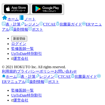
ホーム
ノート
表・計算
レジメン
CTCAE
抗菌薬ガイド
ERマニュ
アル
薬剤情報
ポスト
新規登録
ログイン
監修医師一覧
UpToDate特別割引
運営会社
© 2021 HOKUTO Inc. All rights reserved.
利用規約
プライバシーポリシー
お問い合わせ
ホーム
表・計算
レジメン
CTCAE
抗菌薬ガイド
ERマニュアル
薬剤情報
ポスト
監修医師一覧
UpToDate特別割引
運営会社