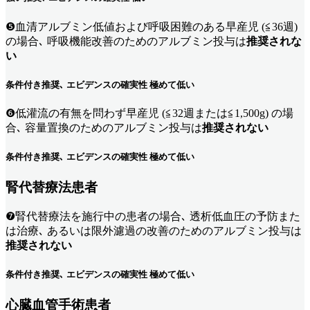
❺血清アルブミン低値および呼吸困難のある早産児 (≦36週)
の場合､ 呼吸機能改善のためのアルブミン投与は
推奨されな
い
条件付き推奨､ エビデンスの確実性 極めて低い
❻低灌流の有無を問わず早産児 (≦32週または≦1,500g) の場
合､ 容量置換のためのアルブミン投与は
推奨されない
条件付き推奨､ エビデンスの確実性 極めて低い
腎代替療法患者
❼腎代替療法を施行中の患者の場合､ 透析低血圧の予防また
は治療､ あるいは限外濾過の改善のためのアルブミン投与は
推奨されない
条件付き推奨､ エビデンスの確実性 極めて低い
心臓血管手術患者