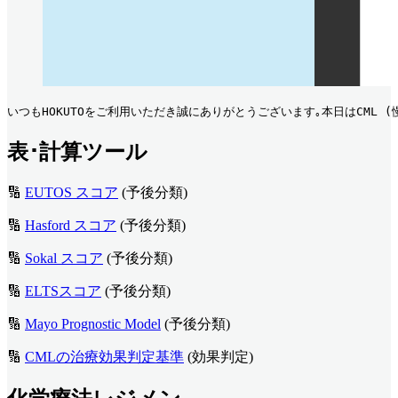
いつもHOKUTOをご利用いただき誠にありがとうございます｡本日はCML 
表･計算ツール
🔢
EUTOS スコア
(予後分類)
🔢
Hasford スコア
(予後分類)
🔢
Sokal スコア
(予後分類)
🔢
ELTSスコア
(予後分類)
🔢
Mayo Prognostic Model
(予後分類)
🔢
CMLの治療効果判定基準
(効果判定)