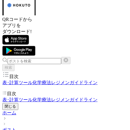
QRコードから
アプリを
ダウンロード!
検索
目次
表･計算ツール
化学療法レジメン
ガイドライン
目次
表･計算ツール
化学療法レジメン
ガイドライン
閉じる
ホーム
ポスト