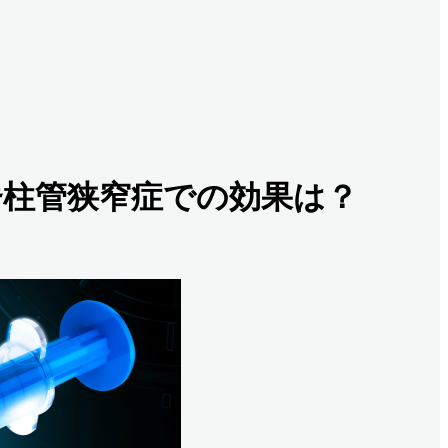
や脊柱管狭窄症での効果は？