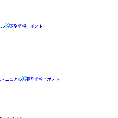
アル
薬剤情報
ポスト
Rマニュアル
薬剤情報
ポスト