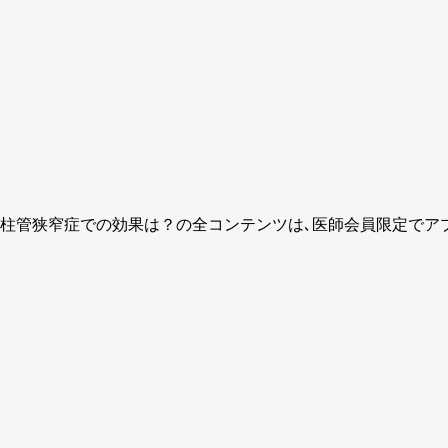
や脊柱管狭窄症での効果は？
の全コンテンツは､医師会員限定でア