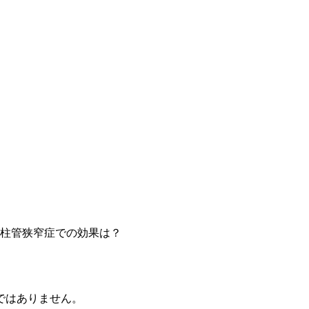
や脊柱管狭窄症での効果は？
ではありません。