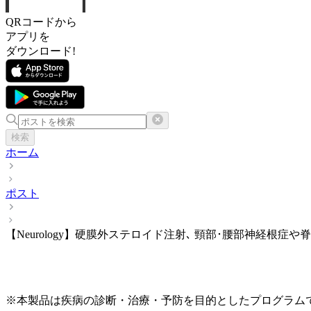
QRコードから
アプリを
ダウンロード!
検索
ホーム
ポスト
【Neurology】硬膜外ステロイド注射､ 頸部･腰部神経根症
※本製品は疾病の診断・治療・予防を目的としたプログラム