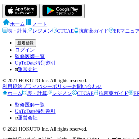
ホーム
ノート
表・計算
レジメン
CTCAE
抗菌薬ガイド
ERマニュ
新規登録
ログイン
監修医師一覧
UpToDate特別割引
運営会社
© 2021 HOKUTO Inc. All rights reserved.
利用規約
プライバシーポリシー
お問い合わせ
ホーム
表・計算
レジメン
CTCAE
抗菌薬ガイド
E
監修医師一覧
UpToDate特別割引
運営会社
© 2021 HOKUTO Inc. All rights reserved.