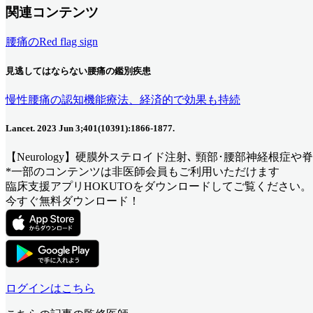
関連コンテンツ
腰痛のRed flag sign
見逃してはならない腰痛の鑑別疾患
慢性腰痛の認知機能療法、経済的で効果も持続
Lancet. 2023 Jun 3;401(10391):1866-1877.
【Neurology】硬膜外ステロイド注射､ 頸部･腰部神経根症
*一部のコンテンツは非医師会員もご利用いただけます
臨床支援アプリHOKUTOをダウンロードしてご覧ください。
今すぐ無料ダウンロード！
ログインはこちら