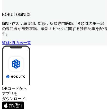
HOKUTO編集部
編集･作図：編集部､ 監修：所属専門医師。各領域の第一線
の専門医が複数在籍。最新トピックに関する独自記事を配信
中。
監修･協力医一覧
QRコードから
アプリを
ダウンロード!