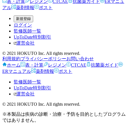
表・計算
レジメン
CTCAE
抗菌薬ガイド
ERマニュ
アル
薬剤情報
ポスト
新規登録
ログイン
監修医師一覧
UpToDate特別割引
運営会社
© 2021 HOKUTO Inc. All rights reserved.
利用規約
プライバシーポリシー
お問い合わせ
ホーム
表・計算
レジメン
CTCAE
抗菌薬ガイド
ERマニュアル
薬剤情報
ポスト
監修医師一覧
UpToDate特別割引
運営会社
© 2021 HOKUTO Inc. All rights reserved.
※本製品は疾病の診断・治療・予防を目的としたプログラム
ではありません。