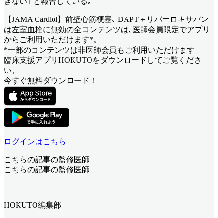
きない｣ と報告している｡
【JAMA Cardiol】前壁心筋梗塞､ DAPT＋リバーロキサバン
は左室血栓に無効
の全コンテンツは､医師会員限定でアプリ
からご利用いただけます*。
*一部のコンテンツは非医師会員もご利用いただけます
臨床支援アプリHOKUTOをダウンロードしてご覧くださ
い。
今すぐ無料ダウンロード！
ログインはこちら
こちらの記事の監修医師
こちらの記事の監修医師
HOKUTO編集部