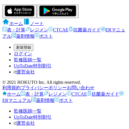
ホーム
ノート
表・計算
レジメン
CTCAE
抗菌薬ガイド
ERマニュ
アル
薬剤情報
ポスト
新規登録
ログイン
監修医師一覧
UpToDate特別割引
運営会社
© 2021 HOKUTO Inc. All rights reserved.
利用規約
プライバシーポリシー
お問い合わせ
ホーム
表・計算
レジメン
CTCAE
抗菌薬ガイド
ERマニュアル
薬剤情報
ポスト
監修医師一覧
UpToDate特別割引
運営会社