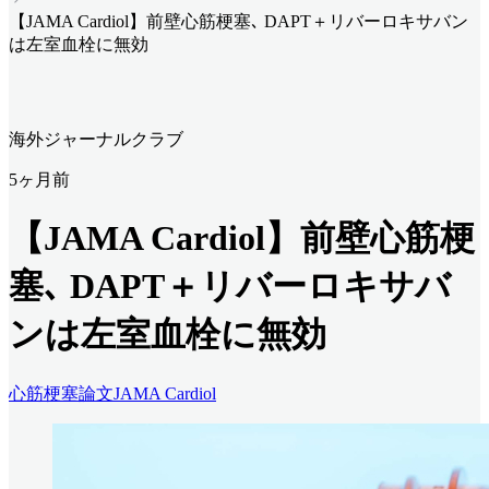
【JAMA Cardiol】前壁心筋梗塞､ DAPT＋リバーロキサバン
は左室血栓に無効
海外ジャーナルクラブ
5ヶ月前
【JAMA Cardiol】前壁心筋梗
塞､ DAPT＋リバーロキサバ
ンは左室血栓に無効
心筋梗塞
論文
JAMA Cardiol