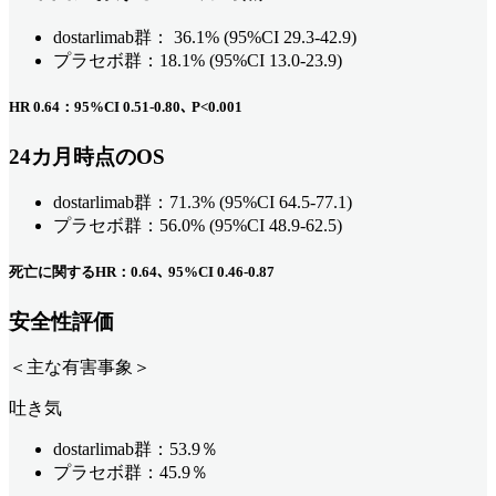
dostarlimab群： 36.1% (95%CI 29.3-42.9)
プラセボ群：18.1% (95%CI 13.0-23.9)
HR 0.64：95%CI 0.51-0.80､ P<0.001
24カ月時点のOS
dostarlimab群：71.3% (95%CI 64.5-77.1)
プラセボ群：56.0% (95%CI 48.9-62.5)
死亡に関するHR：0.64､ 95%CI 0.46-0.87
安全性評価
＜主な有害事象＞
吐き気
dostarlimab群：53.9％
プラセボ群：45.9％