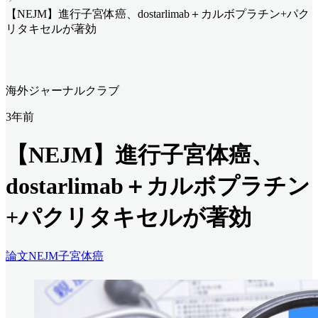
【NEJM】進行子宮体癌、dostarlimab＋カルボプラチン+パク
リタキセルが著効
海外ジャーナルクラブ
3年前
【NEJM】進行子宮体癌、
dostarlimab＋カルボプラチン
+パクリタキセルが著効
論文
NEJM
子宮体癌