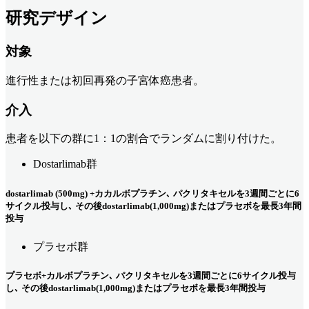
研究デザイン
対象
進行性または初回再発の子宮体癌患者。
介入
患者を以下の群に1：1の割合でランダムに割り付けた。
Dostarlimab群
dostarlimab (500mg) +カカルボプラチン､ パクリタキセルを3週間ごとに6
サイクル投与し､ その後dostarlimab(1,000mg)またはプラセボを最長3年間
投与
プラセボ群
プラセボ+カルボプラチン､ パクリタキセルを3週間ごとに6サイクル投与
し､ その後dostarlimab(1,000mg)またはプラセボを最長3年間投与