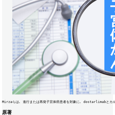
Mirzaらは､ 進行または再発子宮体癌患者を対象に､ dostarlima
原著