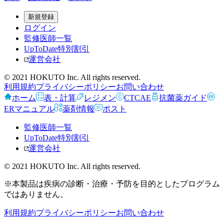
新規登録
ログイン
監修医師一覧
UpToDate特別割引
運営会社
© 2021 HOKUTO Inc. All rights reserved.
利用規約
プライバシーポリシー
お問い合わせ
ホーム
表・計算
レジメン
CTCAE
抗菌薬ガイド
ERマニュアル
薬剤情報
ポスト
監修医師一覧
UpToDate特別割引
運営会社
© 2021 HOKUTO Inc. All rights reserved.
※本製品は疾病の診断・治療・予防を目的としたプログラム
ではありません。
利用規約
プライバシーポリシー
お問い合わせ