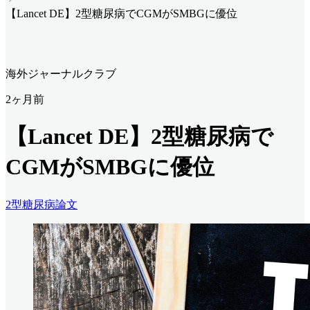
【Lancet DE】2型糖尿病でCGMがSMBGに優位
海外ジャーナルクラブ
2ヶ月前
【Lancet DE】2型糖尿病で
CGMがSMBGに優位
2型糖尿病
論文