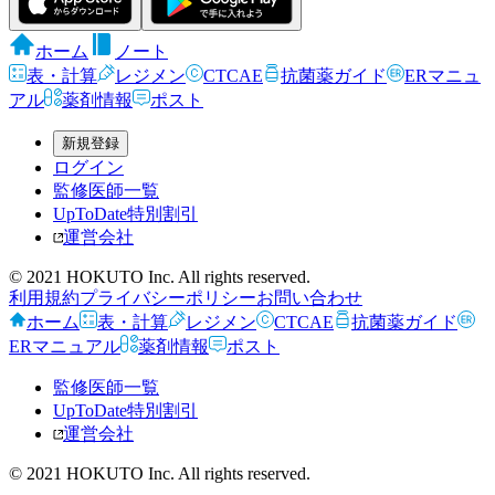
ホーム
ノート
表・計算
レジメン
CTCAE
抗菌薬ガイド
ERマニュ
アル
薬剤情報
ポスト
新規登録
ログイン
監修医師一覧
UpToDate特別割引
運営会社
© 2021 HOKUTO Inc. All rights reserved.
利用規約
プライバシーポリシー
お問い合わせ
ホーム
表・計算
レジメン
CTCAE
抗菌薬ガイド
ERマニュアル
薬剤情報
ポスト
監修医師一覧
UpToDate特別割引
運営会社
© 2021 HOKUTO Inc. All rights reserved.