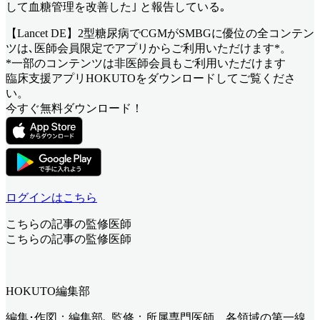
して血糖管理を改善した｣ と報告している｡
【Lancet DE】2型糖尿病でCGMがSMBGに優位
の全コンテン
ツは､医師会員限定でアプリからご利用いただけます*。
*一部のコンテンツは非医師会員もご利用いただけます
臨床支援アプリHOKUTOをダウンロードしてご覧くださ
い。
今すぐ無料ダウンロード！
ログインはこちら
こちらの記事の監修医師
こちらの記事の監修医師
HOKUTO編集部
編集･作図：編集部､ 監修：所属専門医師。各領域の第一線