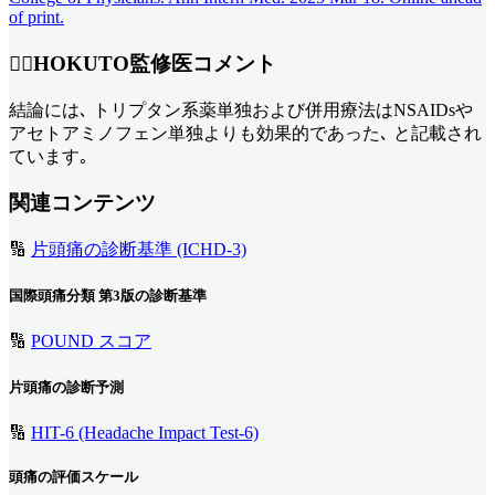
of print.
👨‍⚕️HOKUTO監修医コメント
結論には､ トリプタン系薬単独および併用療法はNSAIDsや
アセトアミノフェン単独よりも効果的であった､ と記載され
ています｡
関連コンテンツ
🔢
片頭痛の診断基準 (ICHD-3)
国際頭痛分類 第3版の診断基準
🔢
POUND スコア
片頭痛の診断予測
🔢
HIT-6 (Headache Impact Test-6)
頭痛の評価スケール