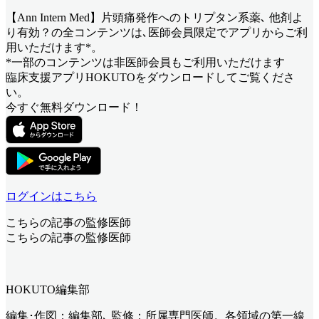
【Ann Intern Med】片頭痛発作へのトリプタン系薬､ 他剤よ
り有効？
の全コンテンツは､医師会員限定でアプリからご利
用いただけます*。
*一部のコンテンツは非医師会員もご利用いただけます
臨床支援アプリHOKUTOをダウンロードしてご覧くださ
い。
今すぐ無料ダウンロード！
ログインはこちら
こちらの記事の監修医師
こちらの記事の監修医師
HOKUTO編集部
編集･作図：編集部､ 監修：所属専門医師。各領域の第一線