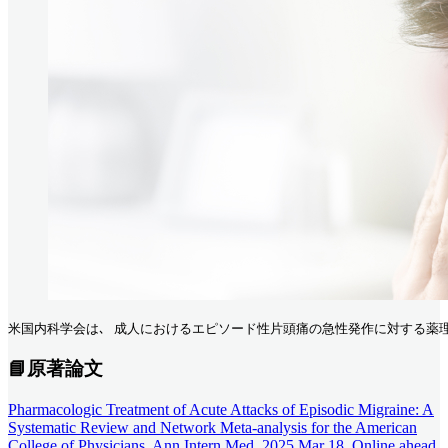
米国内科学会は､ 成人におけるエピソード性片頭痛の急性発作に対する薬理学的治
📘原著論文
Pharmacologic Treatment of Acute Attacks of Episodic Migraine: A
Systematic Review and Network Meta-analysis for the American
College of Physicians. Ann Intern Med. 2025 Mar 18. Online ahead