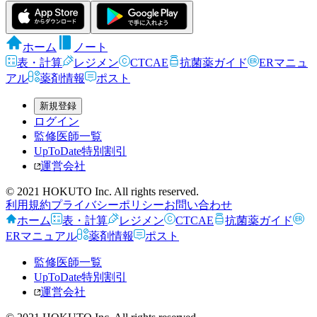
ホーム
ノート
表・計算
レジメン
CTCAE
抗菌薬ガイド
ERマニュ
アル
薬剤情報
ポスト
新規登録
ログイン
監修医師一覧
UpToDate特別割引
運営会社
© 2021 HOKUTO Inc. All rights reserved.
利用規約
プライバシーポリシー
お問い合わせ
ホーム
表・計算
レジメン
CTCAE
抗菌薬ガイド
ERマニュアル
薬剤情報
ポスト
監修医師一覧
UpToDate特別割引
運営会社